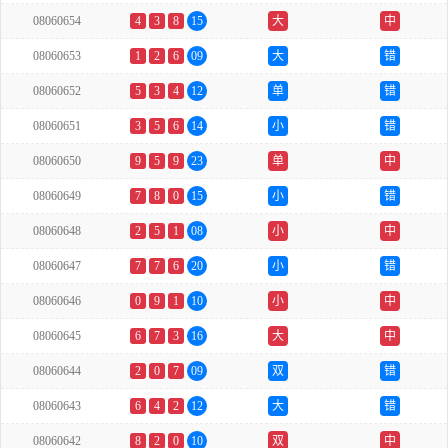
08060654
4
3
8
15
大
中
08060653
1
2
6
09
大
错
08060652
5
3
4
12
单
错
08060651
3
5
6
14
小
错
08060650
9
5
9
23
单
中
08060649
7
8
0
15
小
错
08060648
2
5
1
08
小
中
08060647
7
7
6
20
小
错
08060646
0
9
1
10
小
中
08060645
6
7
3
16
大
中
08060644
2
0
7
09
双
错
08060643
6
4
2
12
大
错
08060642
8
2
0
10
双
中