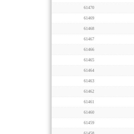
61470
61469
61468
61467
61466
61465
61464
61463
61462
61461
61460
61459
61458