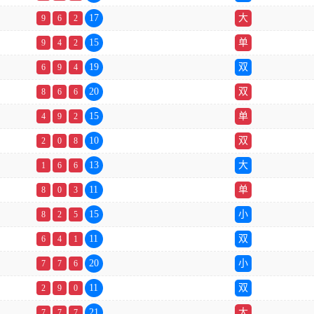
17
大
9
6
2
15
单
9
4
2
19
双
6
9
4
20
双
8
6
6
15
单
4
9
2
10
双
2
0
8
13
大
1
6
6
11
单
8
0
3
15
小
8
2
5
11
双
6
4
1
20
小
7
7
6
11
双
2
9
0
21
大
7
7
7