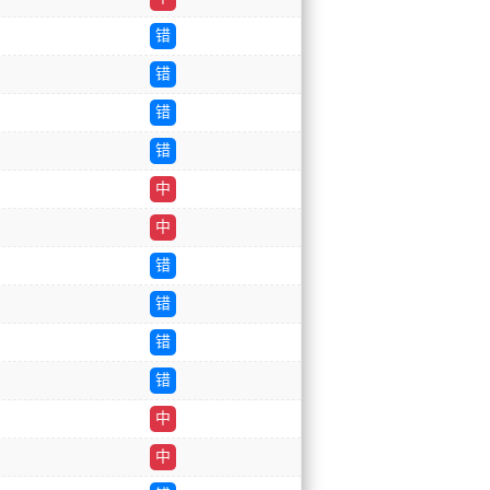
错
错
错
错
中
中
错
错
错
错
中
中