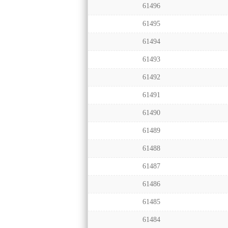
61496
61495
61494
61493
61492
61491
61490
61489
61488
61487
61486
61485
61484