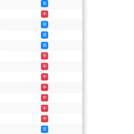
错
中
错
错
错
中
中
中
中
中
中
中
错