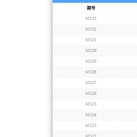
期号
61533
61532
61531
61530
61529
61528
61527
61526
61525
61524
61523
61522