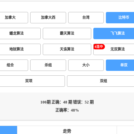
加拿大
加拿大西
台湾
比特币
蟠龙算法
霸天算法
飞飞算法
地狱算法
天诛算法
无双算法
组合
杀组
大小
单双
双项
双组
100期 正确：48 期 错误：52 期
正确率：48%
走势