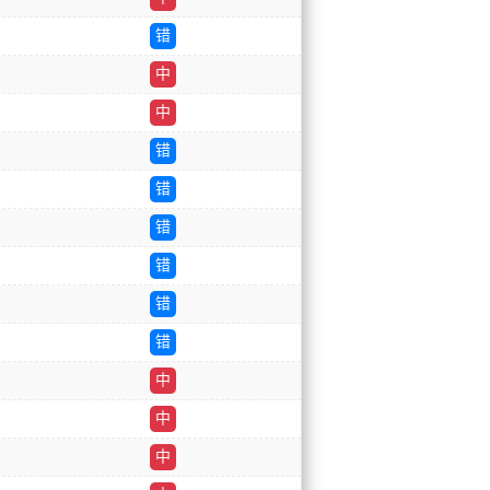
错
中
中
错
错
错
错
错
错
中
中
中