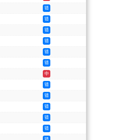
错
错
错
错
错
错
中
错
错
错
错
错
错