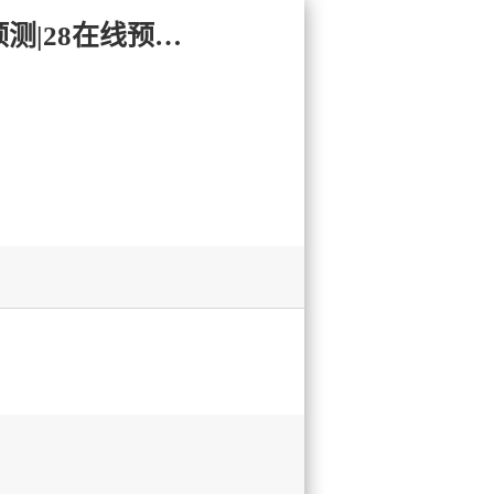
比特币28预测 永不失联:28YC.COm 加拿大28-加拿大28预测|28在线预测咪牌查询|加拿大PC在线预测|加拿大PC结果查询_专注研究咪牌_加拿大PC结果走势_官方!