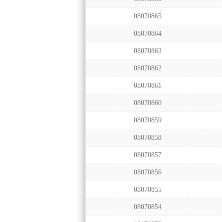
08070865
08070864
08070863
08070862
08070861
08070860
08070859
08070858
08070857
08070856
08070855
08070854