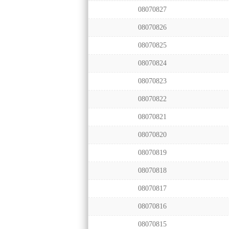
08070827
08070826
08070825
08070824
08070823
08070822
08070821
08070820
08070819
08070818
08070817
08070816
08070815