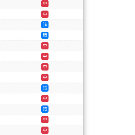
中
中
错
错
中
中
中
中
错
中
错
中
中