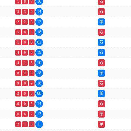
16
双
1
8
7
14
双
5
3
6
12
单
2
2
8
18
双
5
8
5
01
双
1
0
0
19
双
4
9
6
10
双
4
1
5
18
单
8
2
8
18
双
9
0
9
08
单
2
6
0
14
双
9
0
5
13
单
0
6
7
11
单
2
1
8