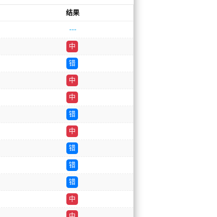
结果
---
中
错
中
中
错
中
错
错
错
中
中