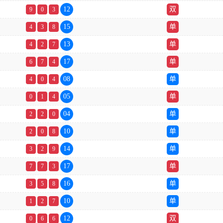
12
双
9
0
3
15
单
4
3
8
13
单
4
2
7
17
单
6
7
4
08
单
4
0
4
05
单
0
1
4
04
单
2
2
0
10
单
2
0
8
14
单
3
2
9
17
单
7
7
3
16
单
3
5
8
10
单
1
2
7
12
双
0
6
6