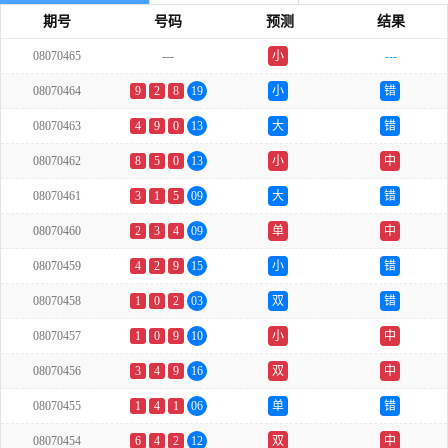
期号
号码
预测
结果
08070465
---
小
---
08070464
9
2
8
19
小
错
08070463
4
9
0
13
大
错
08070462
8
5
0
13
小
中
08070461
3
1
5
09
大
错
08070460
2
3
4
09
单
中
08070459
4
2
9
15
小
错
08070458
1
0
2
03
双
错
08070457
1
0
9
10
小
中
08070456
3
4
9
16
双
中
08070455
1
4
1
06
单
错
08070454
6
4
2
12
双
中