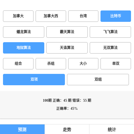
加拿大
加拿大西
台湾
比特币
蟠龙算法
霸天算法
飞飞算法
地狱算法
天诛算法
无双算法
组合
杀组
大小
单双
双项
双组
100期 正确：45 期 错误：55 期
正确率：45%
预测
走势
统计