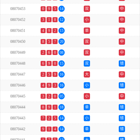
08070453
0
9
5
14
双
中
08070452
3
1
8
12
小
中
08070451
4
9
2
15
单
中
08070450
8
5
7
20
双
中
08070449
2
6
0
08
双
中
08070448
6
9
0
15
双
错
08070447
2
5
9
16
大
中
08070446
4
9
3
16
小
错
08070445
3
2
0
05
小
中
08070444
8
9
1
18
单
错
08070443
7
2
5
14
小
错
08070442
9
1
4
14
单
错