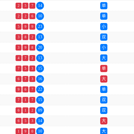
14
单
2
5
7
10
单
2
2
6
23
小
5
9
9
13
双
3
8
2
20
小
3
9
8
13
大
4
7
2
15
单
7
5
3
16
大
6
7
3
22
单
9
6
7
15
双
7
1
7
09
双
6
1
2
14
大
6
5
3
10
大
1
9
0