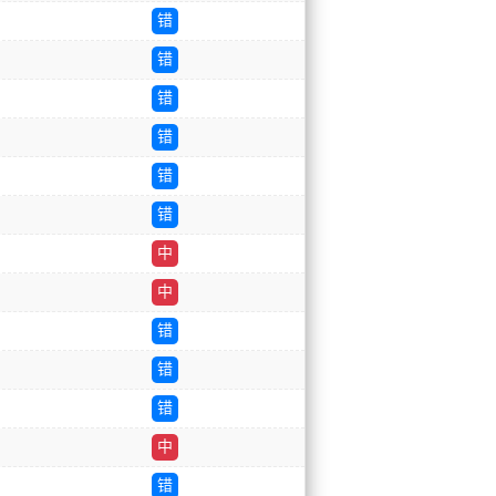
错
错
错
错
错
错
中
中
错
错
错
中
错