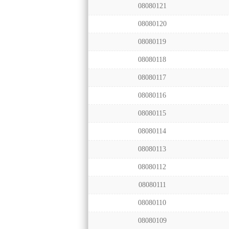
08080121
08080120
08080119
08080118
08080117
08080116
08080115
08080114
08080113
08080112
08080111
08080110
08080109