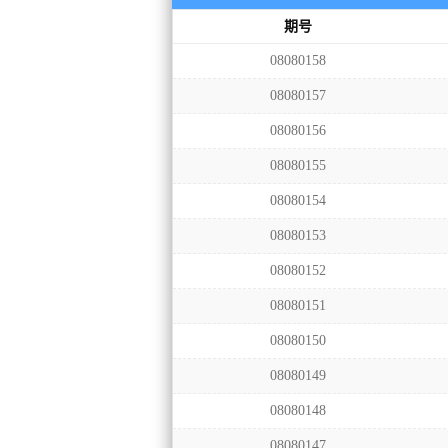
期号
08080158
08080157
08080156
08080155
08080154
08080153
08080152
08080151
08080150
08080149
08080148
08080147