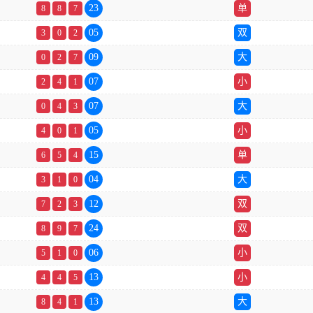
23
单
8
8
7
05
双
3
0
2
09
大
0
2
7
07
小
2
4
1
07
大
0
4
3
05
小
4
0
1
15
单
6
5
4
04
大
3
1
0
12
双
7
2
3
24
双
8
9
7
06
小
5
1
0
13
小
4
4
5
13
大
8
4
1