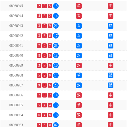
08060945
2
8
5
15
单
中
08060944
4
8
2
14
双
中
08060943
3
9
9
21
双
错
08060942
3
8
6
17
双
错
08060941
7
9
7
23
双
错
08060940
8
5
0
13
双
错
08060939
3
7
6
16
双
中
08060938
5
9
0
14
单
错
08060937
9
8
6
23
双
错
08060936
7
5
2
14
双
中
08060935
5
4
4
13
单
中
08060934
6
4
8
18
双
中
08060933
2
5
0
07
单
中