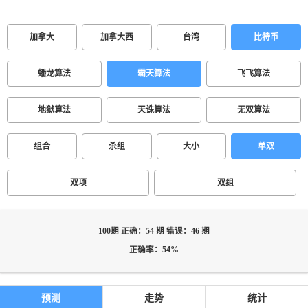
加拿大
加拿大西
台湾
比特币
蟠龙算法
霸天算法
飞飞算法
地狱算法
天诛算法
无双算法
组合
杀组
大小
单双
双项
双组
100期 正确：54 期 错误：46 期
正确率：54%
预测
走势
统计