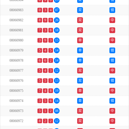
08060984
6
9
8
23
双
错
08060983
0
3
4
07
双
错
08060982
8
9
9
26
双
中
08060981
7
3
8
18
双
中
08060980
3
9
3
15
单
中
08060979
5
4
5
14
单
错
08060978
6
6
2
14
单
错
08060977
5
4
3
12
双
中
08060976
5
5
3
13
双
错
08060975
7
4
8
19
单
中
08060974
3
5
6
14
单
错
08060973
5
1
2
08
双
中
08060972
8
2
2
12
双
中