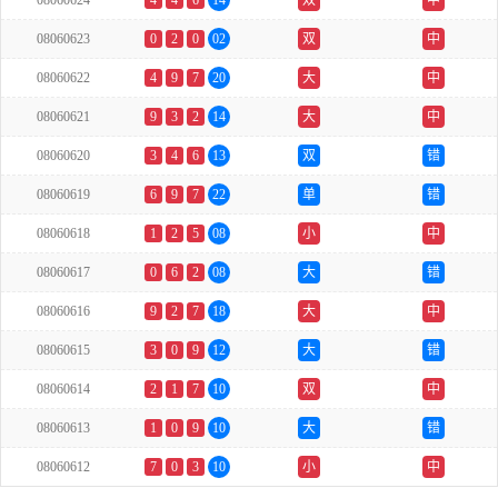
08060624
4
4
6
14
双
中
08060623
0
2
0
02
双
中
08060622
4
9
7
20
大
中
08060621
9
3
2
14
大
中
08060620
3
4
6
13
双
错
08060619
6
9
7
22
单
错
08060618
1
2
5
08
小
中
08060617
0
6
2
08
大
错
08060616
9
2
7
18
大
中
08060615
3
0
9
12
大
错
08060614
2
1
7
10
双
中
08060613
1
0
9
10
大
错
08060612
7
0
3
10
小
中