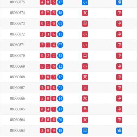
08060675
4
8
5
17
小
错
08060674
6
7
5
18
双
中
08060673
0
1
0
01
单
中
08060672
2
3
6
11
小
中
08060671
2
1
4
07
小
中
08060670
9
2
2
13
单
中
08060669
5
1
6
12
小
中
08060668
3
6
3
12
双
中
08060667
5
8
8
21
大
中
08060666
5
0
9
14
双
中
08060665
8
4
1
13
单
中
08060664
8
6
6
20
双
中
08060663
3
6
9
18
单
错