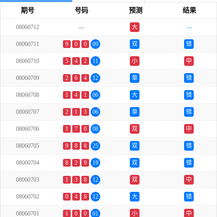
期号
号码
预测
结果
08060712
---
大
---
08060711
9
0
0
09
双
错
08060710
5
4
2
11
小
中
08060709
2
6
4
12
单
错
08060708
1
4
1
06
大
错
08060707
2
1
3
06
单
错
08060706
1
7
0
08
双
中
08060705
9
8
8
25
双
错
08060704
8
2
9
19
双
错
08060703
1
3
8
12
双
中
08060702
0
4
8
12
大
错
08060701
1
0
0
01
小
中