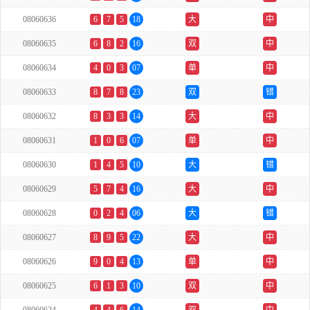
08060636
6
7
5
18
大
中
08060635
6
8
2
16
双
中
08060634
4
0
3
07
单
中
08060633
8
7
8
23
双
错
08060632
8
3
3
14
大
中
08060631
1
0
6
07
单
中
08060630
1
4
5
10
大
错
08060629
5
7
4
16
大
中
08060628
0
2
4
06
大
错
08060627
8
9
5
22
大
中
08060626
9
0
4
13
单
中
08060625
6
1
3
10
双
中