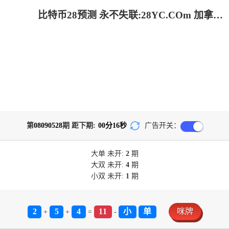
比特币28预测 永不失联:28YC.COm 加拿大28-加拿大28预测|28在线预测咪牌查询|加拿大PC在线预测|加拿大PC结果查询_专注研究咪牌_加拿大PC结果走势_官方!
第
08090528
期 距下期:
00
分
16
秒
广告开关：
大单
未开:
2
期
大双
未开:
4
期
小双
未开:
1
期
2
5
4
11
小
单
咪牌
+
+
=
-