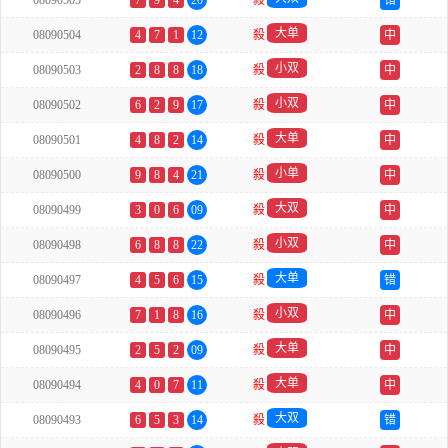
08090505
7
9
4
20
殺
错
大单
08090504
4
7
1
12
殺
中
小双
08090503
2
8
8
18
殺
中
小双
08090502
6
2
9
17
殺
中
大单
08090501
4
8
2
14
殺
中
小单
08090500
9
8
4
21
殺
中
大双
08090499
3
0
6
09
殺
中
小双
08090498
6
8
8
22
殺
中
大单
08090497
4
5
6
15
殺
错
小双
08090496
7
1
8
16
殺
中
大单
08090495
2
5
2
09
殺
中
大单
08090494
4
0
7
11
殺
中
大双
08090493
6
5
3
14
殺
错