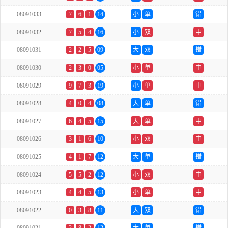
08091033
7
6
1
14
小
单
错
08091032
7
5
4
16
小
双
中
08091031
2
2
5
09
大
双
错
08091030
2
3
0
05
小
单
中
08091029
9
7
3
19
小
单
中
08091028
4
0
4
08
大
单
错
08091027
6
4
5
15
大
单
中
08091026
3
1
6
10
小
双
中
08091025
4
1
7
12
大
单
错
08091024
5
5
2
12
小
双
中
08091023
4
4
5
13
小
单
中
08091022
0
3
8
11
大
双
错