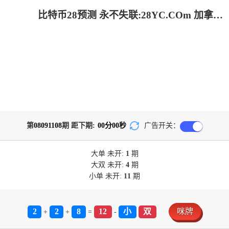
比特币28预测 永不失联:28YC.COm 加拿大28-加拿大28预测|28在线预测咪牌查询|加拿大PC在线预测|加拿大PC结果查询_专注研究咪牌_加拿大PC结果走势_官方!
第
08091108
期 距下期:
00
分
00
秒
广告开关：
大单
未开:
1
期
大双
未开:
4
期
小单
未开:
11
期
2
2
8
12
小
双
咪牌
+
+
=
-