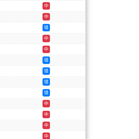
中
中
错
中
中
错
错
错
错
中
中
中
中