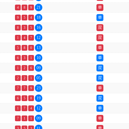
21
单
4
8
9
18
单
9
5
4
16
双
8
3
5
12
双
1
4
7
13
单
5
8
0
10
单
6
3
1
09
双
1
2
6
05
双
2
2
1
23
单
7
7
9
19
双
6
5
8
12
单
1
7
4
09
单
7
1
1
11
单
3
5
3