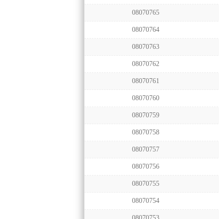
08070765
08070764
08070763
08070762
08070761
08070760
08070759
08070758
08070757
08070756
08070755
08070754
08070753