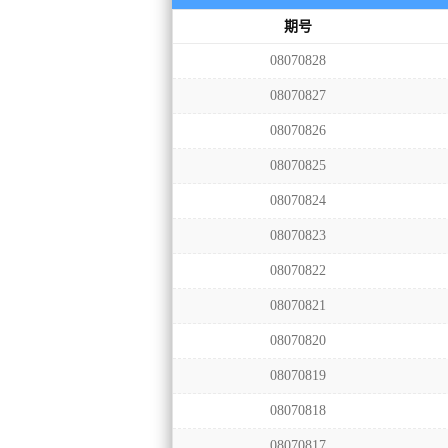
期号
08070828
08070827
08070826
08070825
08070824
08070823
08070822
08070821
08070820
08070819
08070818
08070817