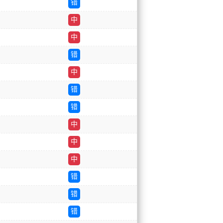
错
中
中
错
中
错
错
中
中
中
错
错
错