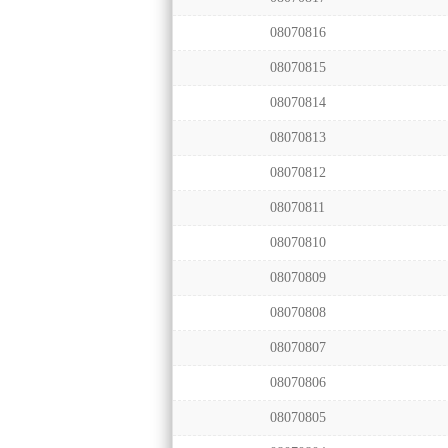
08070816
08070815
08070814
08070813
08070812
08070811
08070810
08070809
08070808
08070807
08070806
08070805