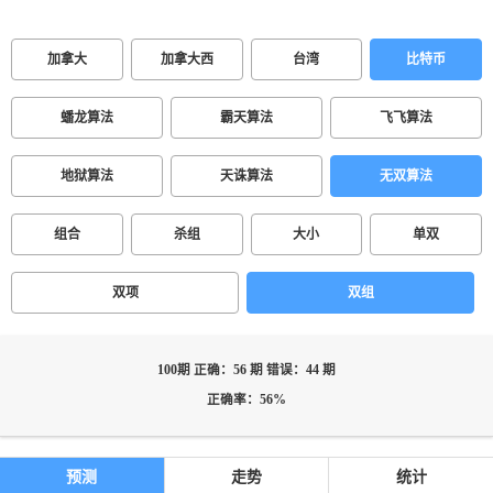
加拿大
加拿大西
台湾
比特币
蟠龙算法
霸天算法
飞飞算法
地狱算法
天诛算法
无双算法
组合
杀组
大小
单双
双项
双组
100期 正确：56 期 错误：44 期
正确率：56%
预测
走势
统计