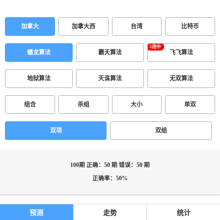
加拿大
加拿大西
台湾
比特币
蟠龙算法
霸天算法
飞飞算法
地狱算法
天诛算法
无双算法
组合
杀组
大小
单双
双项
双组
100期 正确：50 期 错误：50 期
正确率：50%
预测
走势
统计