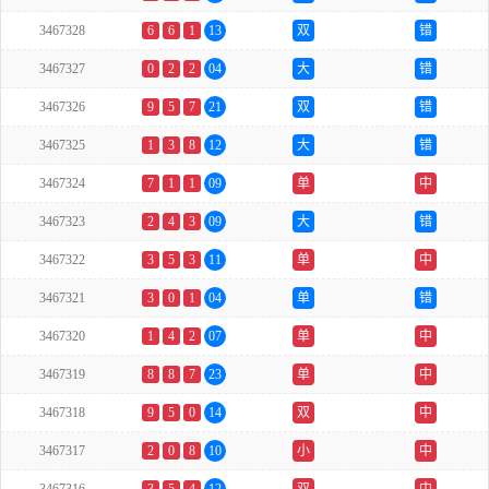
3467328
6
6
1
13
双
错
3467327
0
2
2
04
大
错
3467326
9
5
7
21
双
错
3467325
1
3
8
12
大
错
3467324
7
1
1
09
单
中
3467323
2
4
3
09
大
错
3467322
3
5
3
11
单
中
3467321
3
0
1
04
单
错
3467320
1
4
2
07
单
中
3467319
8
8
7
23
单
中
3467318
9
5
0
14
双
中
3467317
2
0
8
10
小
中