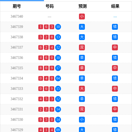
期号
号码
预测
结果
3467340
---
小
---
3467339
1
6
3
10
大
错
3467338
3
2
8
13
大
错
3467337
6
2
4
12
双
中
3467336
4
6
0
10
单
错
3467335
8
0
9
17
单
中
3467334
0
4
0
04
单
错
3467333
0
6
9
15
大
中
3467332
4
5
3
12
单
错
3467331
2
3
9
14
双
中
3467330
9
5
0
14
小
错
3467329
4
1
4
09
大
错