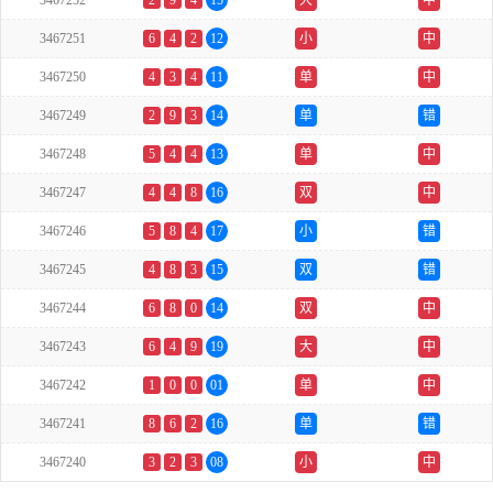
3467252
2
9
4
15
大
中
3467251
6
4
2
12
小
中
3467250
4
3
4
11
单
中
3467249
2
9
3
14
单
错
3467248
5
4
4
13
单
中
3467247
4
4
8
16
双
中
3467246
5
8
4
17
小
错
3467245
4
8
3
15
双
错
3467244
6
8
0
14
双
中
3467243
6
4
9
19
大
中
3467242
1
0
0
01
单
中
3467241
8
6
2
16
单
错
3467240
3
2
3
08
小
中