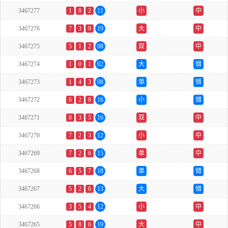
3467277
1
8
2
11
小
中
3467276
7
3
9
19
大
中
3467275
5
1
2
08
双
中
3467274
1
0
1
02
大
错
3467273
1
4
3
08
单
错
3467272
6
2
8
16
小
错
3467271
8
3
5
16
双
中
3467270
7
2
3
12
小
中
3467269
7
2
6
15
单
中
3467268
6
5
7
18
单
错
3467267
5
2
6
13
大
错
3467266
3
5
4
12
小
中
3467265
5
8
6
19
大
中