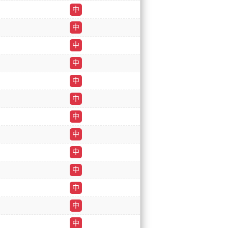
中
中
中
中
中
中
中
中
中
中
中
中
中