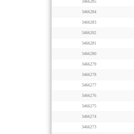
3466285
3466284
3466283
3466282
3466281
3466280
3466279
3466278
3466277
3466276
3466275
3466274
3466273