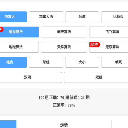
加拿大
加拿大西
台湾
比特币
蟠龙算法
霸天算法
飞飞算法
地狱算法
天诛算法
无双算法
组合
杀组
大小
单双
双项
双组
100期 正确：79 期 错误：21 期
正确率：79%
走势