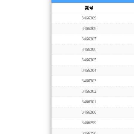
期号
3466309
3466308
3466307
3466306
3466305
3466304
3466303
3466302
3466301
3466300
3466299
3466298