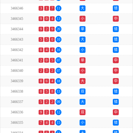
3466346
3
1
7
11
大
错
3466345
9
0
4
13
小
中
3466344
9
2
9
20
单
错
3466343
5
5
0
10
大
错
3466342
8
4
4
16
小
错
3466341
2
0
5
07
单
中
3466340
2
3
2
07
小
中
3466339
8
6
4
18
大
中
3466338
0
5
8
13
双
错
3466337
5
2
2
09
大
错
3466336
9
2
1
12
双
中
3466335
7
4
4
15
小
错