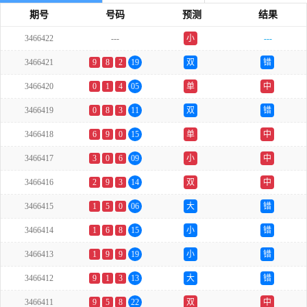
期号
号码
预测
结果
3466422
---
小
---
3466421
9
8
2
19
双
错
3466420
0
1
4
05
单
中
3466419
0
8
3
11
双
错
3466418
6
9
0
15
单
中
3466417
3
0
6
09
小
中
3466416
2
9
3
14
双
中
3466415
1
5
0
06
大
错
3466414
1
6
8
15
小
错
3466413
1
9
9
19
小
错
3466412
9
1
3
13
大
错
3466411
9
5
8
22
双
中