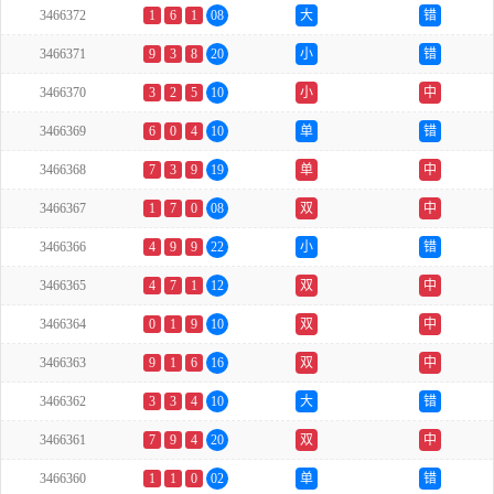
3466372
1
6
1
08
大
错
3466371
9
3
8
20
小
错
3466370
3
2
5
10
小
中
3466369
6
0
4
10
单
错
3466368
7
3
9
19
单
中
3466367
1
7
0
08
双
中
3466366
4
9
9
22
小
错
3466365
4
7
1
12
双
中
3466364
0
1
9
10
双
中
3466363
9
1
6
16
双
中
3466362
3
3
4
10
大
错
3466361
7
9
4
20
双
中
3466360
1
1
0
02
单
错