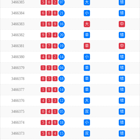
3466385
5
0
2
07
大
错
3466384
6
7
8
21
小
错
3466383
1
6
9
16
大
中
3466382
9
7
4
20
单
错
3466381
6
7
6
19
单
中
3466380
4
8
2
14
小
错
3466379
1
3
0
04
单
错
3466378
8
5
5
18
单
错
3466377
1
9
4
14
单
错
3466376
4
5
3
12
大
错
3466375
0
4
1
05
双
错
3466374
5
4
9
18
小
错
3466373
5
6
4
15
双
错