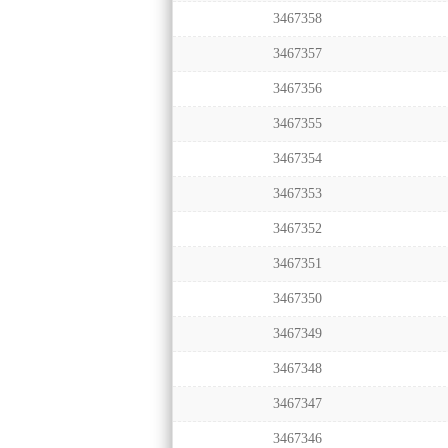
3467358
3467357
3467356
3467355
3467354
3467353
3467352
3467351
3467350
3467349
3467348
3467347
3467346