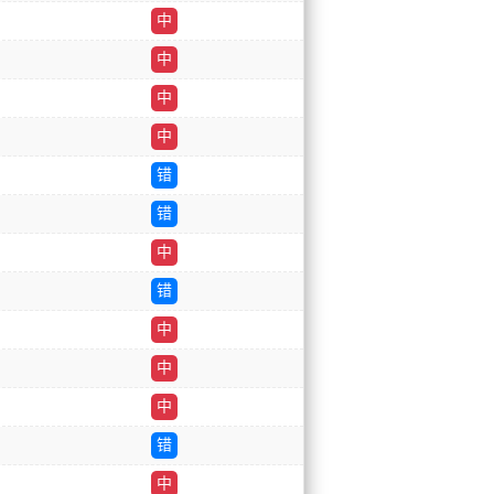
中
中
中
中
错
错
中
错
中
中
中
错
中