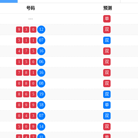
号码
预测
---
单
12
双
9
3
0
07
双
5
1
1
16
双
4
7
5
06
双
1
5
0
16
双
7
8
1
08
双
0
8
0
19
双
8
6
5
18
单
0
9
9
07
双
0
4
3
14
双
5
0
9
11
单
0
4
7