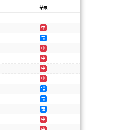
结果
---
中
错
中
中
中
中
错
错
错
中
中