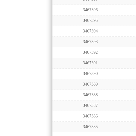
3467396
3467395
3467394
3467393
3467392
3467391
3467390
3467389
3467388
3467387
3467386
3467385