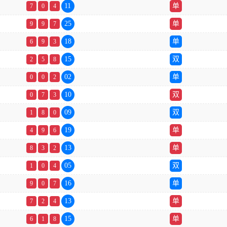
11
单
7
0
4
25
单
9
9
7
18
单
6
9
3
15
双
2
5
8
02
单
0
0
2
10
双
0
7
3
09
双
1
8
0
19
单
4
9
6
13
单
8
3
2
05
双
1
0
4
16
单
9
0
7
13
单
7
2
4
15
单
6
1
8