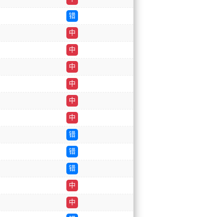
错
中
中
中
中
中
中
错
错
错
中
中