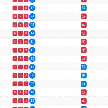
17
双
1
8
8
24
双
6
9
9
05
单
2
1
2
14
双
6
8
0
11
单
5
6
0
11
单
1
1
9
12
双
4
7
1
15
双
2
9
4
06
单
2
0
4
07
双
4
2
1
10
双
9
1
0
15
单
7
5
3