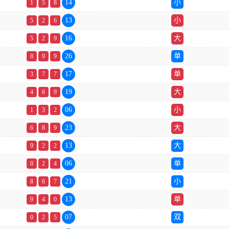
14
小
1
5
8
13
小
5
2
6
16
大
5
2
9
26
单
8
9
9
17
单
3
7
7
19
大
4
6
9
06
小
1
3
2
23
大
6
8
9
13
大
9
2
2
06
单
0
2
4
21
小
8
6
7
13
单
9
4
0
07
双
0
2
5