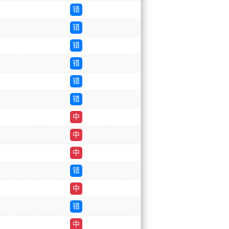
错
错
错
错
错
错
中
中
中
错
中
错
中