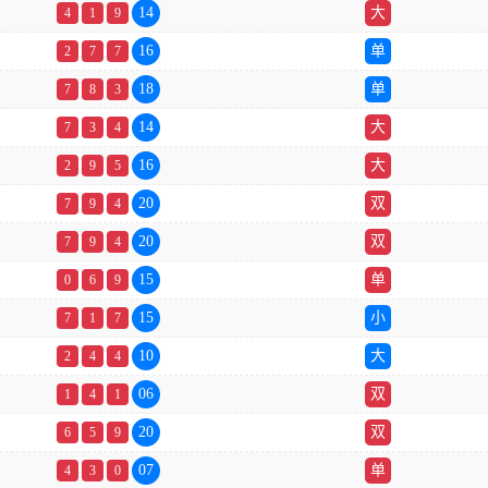
14
大
4
1
9
16
单
2
7
7
18
单
7
8
3
14
大
7
3
4
16
大
2
9
5
20
双
7
9
4
20
双
7
9
4
15
单
0
6
9
15
小
7
1
7
10
大
2
4
4
06
双
1
4
1
20
双
6
5
9
07
单
4
3
0