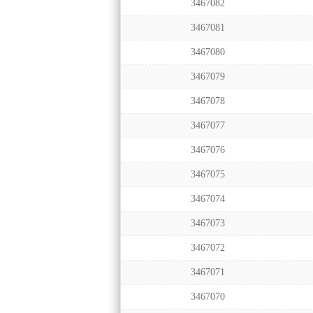
3467082
3467081
3467080
3467079
3467078
3467077
3467076
3467075
3467074
3467073
3467072
3467071
3467070