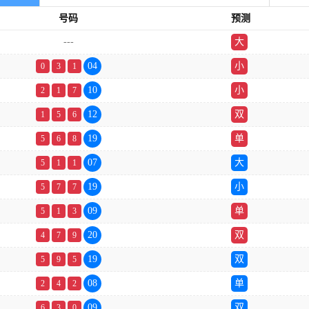
号码
预测
---
大
04
小
0
3
1
10
小
2
1
7
12
双
1
5
6
19
单
5
6
8
07
大
5
1
1
19
小
5
7
7
09
单
5
1
3
20
双
4
7
9
19
双
5
9
5
08
单
2
4
2
09
双
6
3
0