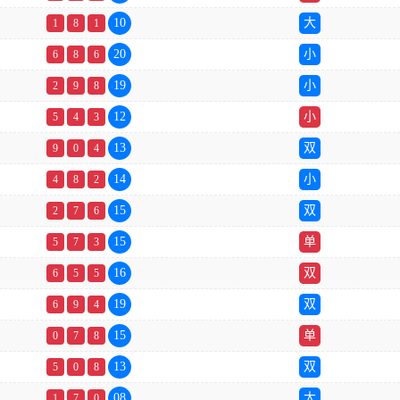
10
大
1
8
1
20
小
6
8
6
19
小
2
9
8
12
小
5
4
3
13
双
9
0
4
14
小
4
8
2
15
双
2
7
6
15
单
5
7
3
16
双
6
5
5
19
双
6
9
4
15
单
0
7
8
13
双
5
0
8
08
大
1
7
0