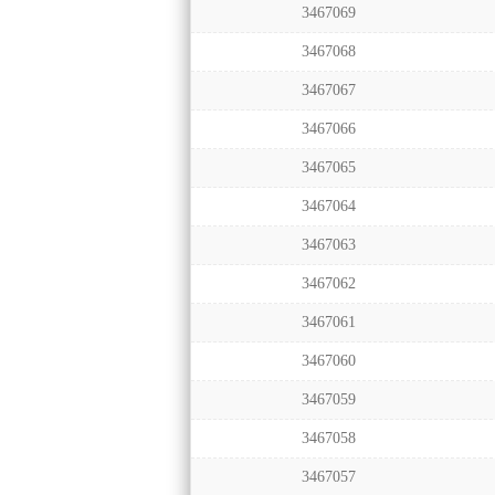
3467069
3467068
3467067
3467066
3467065
3467064
3467063
3467062
3467061
3467060
3467059
3467058
3467057