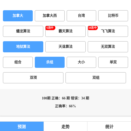
加拿大
加拿大西
台湾
比特币
蟠龙算法
霸天算法
飞飞算法
地狱算法
天诛算法
无双算法
组合
杀组
大小
单双
双项
双组
100期 正确：66 期 错误：34 期
正确率：66%
预测
走势
统计