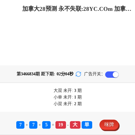
加拿大28预测 永不失联:28YC.COm 加拿大28-加拿大28预测|28在线预测咪牌查询|加拿大PC在线预测|加拿大PC结果查询_专注研究咪牌_加拿大PC结果走势_官方!
第
3466834
期 距下期:
02
分
04
秒
广告开关：
大双
未开:
3
期
小单
未开:
1
期
小双
未开:
2
期
7
7
5
19
大
单
咪牌
+
+
=
-