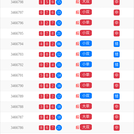
大双
3466798
1
5
9
15
殺
中
小双
3466797
0
7
6
13
殺
中
小单
3466796
3
2
7
12
殺
中
小双
3466795
6
7
8
21
殺
中
小双
3466794
4
0
2
06
殺
错
小双
3466793
0
8
4
12
殺
错
小单
3466792
0
7
4
11
殺
错
小单
3466791
5
8
1
14
殺
中
小单
3466790
6
8
2
16
殺
中
小双
3466789
3
7
2
12
殺
错
大单
3466788
3
9
6
18
殺
中
大单
3466787
9
4
5
18
殺
中
大双
3466786
8
6
7
21
殺
中