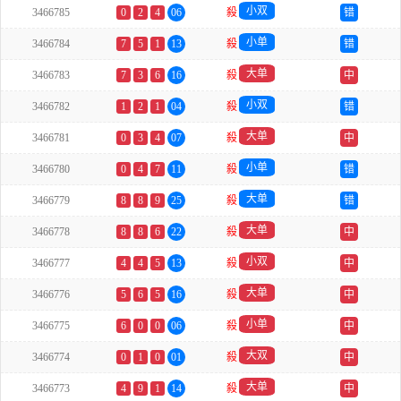
小双
3466785
0
2
4
06
殺
错
小单
3466784
7
5
1
13
殺
错
大单
3466783
7
3
6
16
殺
中
小双
3466782
1
2
1
04
殺
错
大单
3466781
0
3
4
07
殺
中
小单
3466780
0
4
7
11
殺
错
大单
3466779
8
8
9
25
殺
错
大单
3466778
8
8
6
22
殺
中
小双
3466777
4
4
5
13
殺
中
大单
3466776
5
6
5
16
殺
中
小单
3466775
6
0
0
06
殺
中
大双
3466774
0
1
0
01
殺
中
大单
3466773
4
9
1
14
殺
中