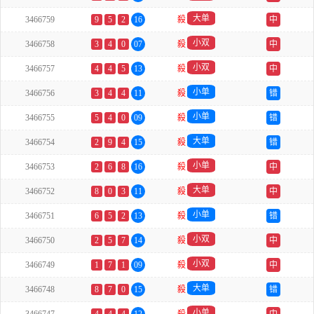
大单
3466759
9
5
2
16
殺
中
小双
3466758
3
4
0
07
殺
中
小双
3466757
4
4
5
13
殺
中
小单
3466756
3
4
4
11
殺
错
小单
3466755
5
4
0
09
殺
错
大单
3466754
2
9
4
15
殺
错
小单
3466753
2
6
8
16
殺
中
大单
3466752
8
0
3
11
殺
中
小单
3466751
6
5
2
13
殺
错
小双
3466750
2
5
7
14
殺
中
小双
3466749
1
7
1
09
殺
中
大单
3466748
8
7
0
15
殺
错
小单