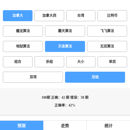
加拿大
加拿大西
台湾
比特币
蟠龙算法
霸天算法
飞飞算法
地狱算法
天诛算法
无双算法
组合
杀组
大小
单双
双项
双组
100期 正确：42 期 错误：58 期
正确率：42%
预测
走势
统计