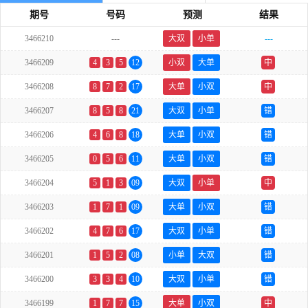
期号
号码
预测
结果
3466210
---
大双
小单
---
3466209
4
3
5
12
小双
大单
中
3466208
8
7
2
17
大单
小双
中
3466207
8
5
8
21
大双
小单
错
3466206
4
6
8
18
大单
小双
错
3466205
0
5
6
11
大单
小双
错
3466204
5
1
3
09
大双
小单
中
3466203
1
7
1
09
大单
小双
错
3466202
4
7
6
17
大双
小单
错
3466201
1
5
2
08
小单
大双
错
3466200
3
3
4
10
大双
小单
错
3466199
1
7
7
15
大单
小双
中