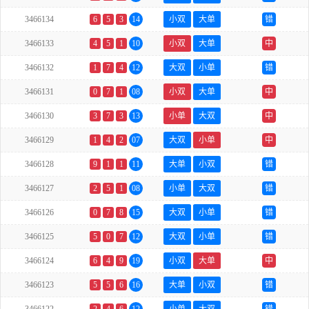
3466134
6
5
3
14
小双
大单
错
3466133
4
5
1
10
小双
大单
中
3466132
1
7
4
12
大双
小单
错
3466131
0
7
1
08
小双
大单
中
3466130
3
7
3
13
小单
大双
中
3466129
1
4
2
07
大双
小单
中
3466128
9
1
1
11
大单
小双
错
3466127
2
5
1
08
小单
大双
错
3466126
0
7
8
15
大双
小单
错
3466125
5
0
7
12
大双
小单
错
3466124
6
4
9
19
小双
大单
中
3466123
5
5
6
16
大单
小双
错