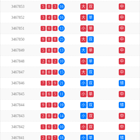
3467853
5
8
3
16
大
双
中
3467852
3
4
9
16
大
单
中
3467851
3
6
4
13
小
单
中
3467850
9
8
8
25
大
双
中
3467849
5
8
0
13
大
单
中
3467848
2
6
2
10
小
单
中
3467847
8
0
7
15
大
双
中
3467846
7
5
9
21
小
双
错
3467845
0
6
5
11
小
单
中
3467844
9
1
9
19
小
双
错
3467843
2
8
4
14
小
双
中
3467842
1
6
3
10
小
双
中
3467841
2
9
7
18
小
单
错