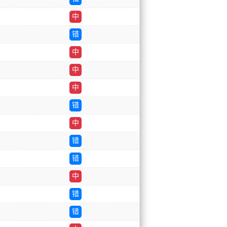
中
错
中
中
中
错
中
错
错
中
错
错