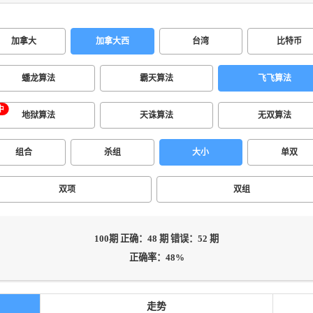
加拿大
加拿大西
台湾
比特币
蟠龙算法
霸天算法
飞飞算法
地狱算法
天诛算法
无双算法
组合
杀组
大小
单双
双项
双组
100期 正确：48 期 错误：52 期
正确率：48%
走势