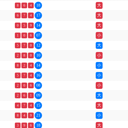
18
大
8
6
4
17
大
6
7
4
14
大
0
5
9
07
小
1
0
6
12
大
5
7
0
10
小
2
8
0
14
小
8
2
4
16
小
5
7
4
08
小
2
0
6
09
大
2
6
1
15
大
4
7
4
21
小
8
4
9
18
大
3
9
6