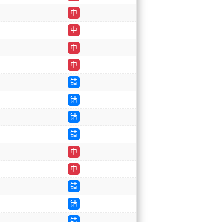
中
中
中
中
错
错
错
错
中
中
错
错
错