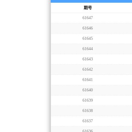
期号
61647
61646
61645
61644
61643
61642
61641
61640
61639
61638
61637
61636