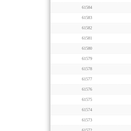
61584
61583
61582
61581
61580
61579
61578
61577
61576
61575
61574
61573
61572