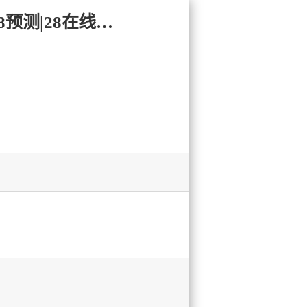
加拿大西28预测 永不失联:28YC.COm 加拿大28-加拿大28预测|28在线预测咪牌查询|加拿大PC在线预测|加拿大PC结果查询_专注研究咪牌_加拿大PC结果走势_官方!