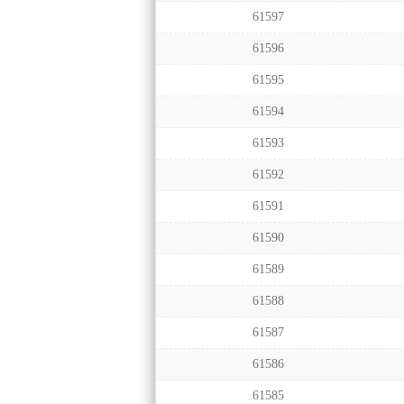
61597
61596
61595
61594
61593
61592
61591
61590
61589
61588
61587
61586
61585