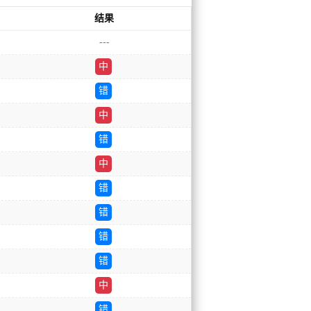
结果
---
中
错
中
错
中
错
错
错
错
中
错