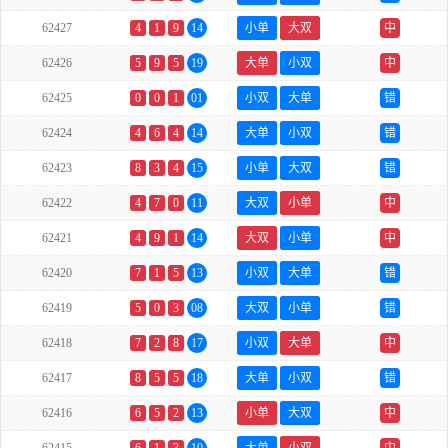
62427
4
1
9
14
小单
大双
中
62426
5
9
5
19
大单
小双
中
62425
0
0
1
01
小双
大单
错
62424
4
6
4
14
大单
小双
错
62423
8
3
4
15
小单
大双
错
62422
4
7
0
11
大双
小单
中
62421
4
9
1
14
大双
小单
中
62420
7
1
5
13
小双
大单
错
62419
5
0
3
08
大双
小单
错
62418
7
2
8
17
小双
大单
中
62417
8
5
5
18
大单
小双
错
62416
6
5
2
13
小单
大双
中