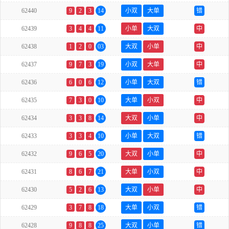
62440
9
2
3
14
小双
大单
错
62439
3
4
4
11
小单
大双
中
62438
1
2
0
03
大双
小单
中
62437
9
7
3
19
小双
大单
中
62436
6
0
6
12
小单
大双
错
62435
7
3
0
10
大单
小双
中
62434
3
3
8
14
大双
小单
中
62433
3
3
4
10
小单
大双
错
62432
9
6
5
20
大双
小单
中
62431
8
6
7
21
大单
小双
中
62430
5
2
6
13
大双
小单
中
62429
3
7
8
18
大单
小双
错
62428
9
8
8
25
大双
小单
错