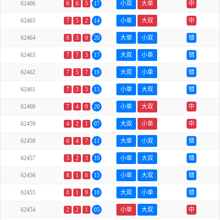
62466
6
6
5
17
小双
大单
中
62465
7
5
2
14
小单
大双
中
62464
8
3
9
20
大单
小双
错
62463
7
7
3
17
大双
小单
错
62462
7
5
7
19
大双
小单
错
62461
7
3
5
15
小单
大双
错
62460
7
4
9
20
小单
大双
中
62459
4
2
1
07
大双
小单
中
62458
0
4
7
11
大单
小双
错
62457
5
2
3
10
小单
大双
错
62456
8
1
6
15
小单
大双
错
62455
0
1
9
10
大双
小单
错
62454
2
2
1
05
小单
大双
中