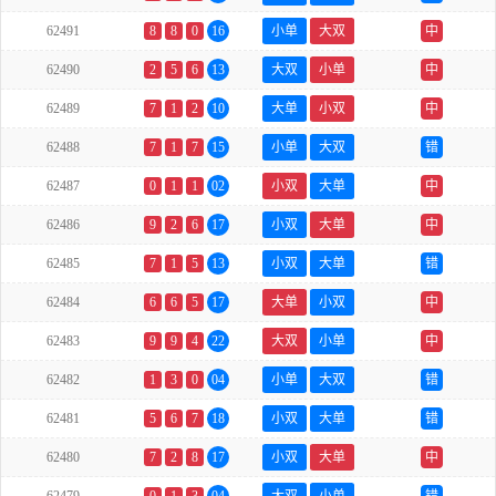
62491
8
8
0
16
小单
大双
中
62490
2
5
6
13
大双
小单
中
62489
7
1
2
10
大单
小双
中
62488
7
1
7
15
小单
大双
错
62487
0
1
1
02
小双
大单
中
62486
9
2
6
17
小双
大单
中
62485
7
1
5
13
小双
大单
错
62484
6
6
5
17
大单
小双
中
62483
9
9
4
22
大双
小单
中
62482
1
3
0
04
小单
大双
错
62481
5
6
7
18
小双
大单
错
62480
7
2
8
17
小双
大单
中