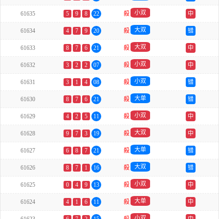
小双
61635
5
9
8
22
殺
中
大双
61634
4
7
9
20
殺
错
大双
61633
8
7
6
21
殺
中
小双
61632
3
2
2
07
殺
中
小双
61631
3
1
4
08
殺
错
大单
61630
8
7
6
21
殺
错
小双
61629
4
2
5
11
殺
中
大双
61628
9
7
3
19
殺
中
大单
61627
6
8
7
21
殺
错
大双
61626
8
7
1
16
殺
错
小双
61625
0
4
9
13
殺
中
大单
61624
4
1
6
11
殺
中
小双