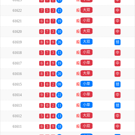
61623
6
7
2
15
殺
中
大双
61622
7
5
3
15
殺
中
小双
61621
6
6
7
19
殺
中
大双
61620
0
7
3
10
殺
中
大双
61619
8
9
9
26
殺
错
小双
61618
5
7
3
15
殺
中
小单
61617
6
4
9
19
殺
中
大单
61616
8
3
9
20
殺
中
小单
61615
1
6
2
09
殺
错
小单
61614
9
7
6
22
殺
中
小单
61613
9
0
2
11
殺
错
大双
61612
5
4
4
13
殺
中
小双
61611
6
3
9
18
殺
中