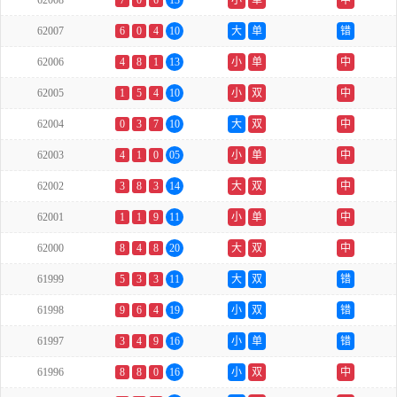
62008
7
0
6
13
小
单
中
62007
6
0
4
10
大
单
错
62006
4
8
1
13
小
单
中
62005
1
5
4
10
小
双
中
62004
0
3
7
10
大
双
中
62003
4
1
0
05
小
单
中
62002
3
8
3
14
大
双
中
62001
1
1
9
11
小
单
中
62000
8
4
8
20
大
双
中
61999
5
3
3
11
大
双
错
61998
9
6
4
19
小
双
错
61997
3
4
9
16
小
单
错
61996
8
8
0
16
小
双
中