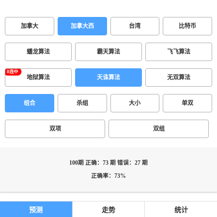
加拿大
加拿大西
台湾
比特币
蟠龙算法
霸天算法
飞飞算法
地狱算法
天诛算法
无双算法
组合
杀组
大小
单双
双项
双组
100期 正确：73 期 错误：27 期
正确率：73%
预测
走势
统计