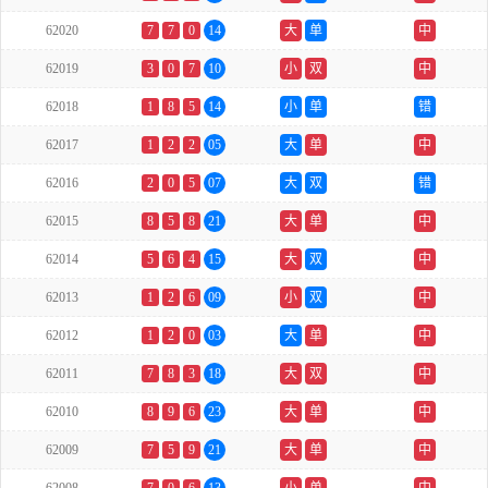
62020
7
7
0
14
大
单
中
62019
3
0
7
10
小
双
中
62018
1
8
5
14
小
单
错
62017
1
2
2
05
大
单
中
62016
2
0
5
07
大
双
错
62015
8
5
8
21
大
单
中
62014
5
6
4
15
大
双
中
62013
1
2
6
09
小
双
中
62012
1
2
0
03
大
单
中
62011
7
8
3
18
大
双
中
62010
8
9
6
23
大
单
中
62009
7
5
9
21
大
单
中