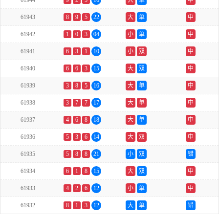
61944
9
2
5
16
大
单
中
61943
8
9
5
22
大
单
中
61942
1
0
3
04
小
单
中
61941
6
3
1
10
小
双
中
61940
6
6
3
15
大
双
中
61939
3
8
5
16
大
单
中
61938
3
7
7
17
大
单
中
61937
4
6
8
18
大
单
中
61936
5
3
6
14
大
双
中
61935
5
8
8
21
小
双
错
61934
6
1
8
15
大
双
中
61933
4
2
6
12
小
单
中
61932
8
1
3
12
大
单
错