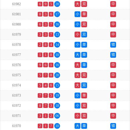
61982
6
9
5
20
大
双
中
61981
8
3
6
17
小
单
中
61980
6
3
7
16
小
双
中
61979
3
3
7
13
小
双
中
61978
2
8
4
14
小
单
错
61977
1
1
8
10
大
单
错
61976
9
6
1
16
大
单
中
61975
5
7
8
20
大
双
中
61974
5
4
6
15
大
双
中
61973
7
7
5
19
小
单
中
61972
8
7
3
18
小
双
中
61971
3
1
2
06
小
双
中
61970
2
1
7
10
大
单
错