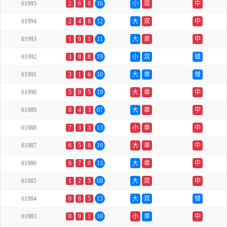
61995
2
6
8
16
小
双
中
61994
2
4
6
12
大
双
中
61993
1
9
1
11
大
单
中
61992
3
8
8
19
小
双
错
61991
3
1
6
10
大
单
错
61990
5
9
5
19
大
单
中
61989
0
4
3
07
大
单
中
61988
7
3
3
13
小
单
中
61987
6
5
8
19
大
单
中
61986
6
7
0
13
大
单
中
61985
1
2
5
08
大
双
中
61984
0
8
5
13
大
双
错
61983
0
9
1
10
小
单
中