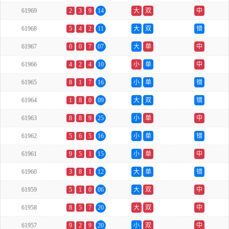
61969
2
3
9
14
大
双
中
61968
5
4
2
11
大
双
错
61967
0
0
7
07
大
单
中
61966
4
2
4
10
小
单
中
61965
8
1
7
16
小
单
错
61964
1
8
0
09
大
双
错
61963
8
8
9
25
小
单
中
61962
5
6
5
16
小
单
错
61961
9
5
1
15
小
单
中
61960
3
8
1
12
大
单
错
61959
5
1
0
06
大
双
中
61958
8
5
7
20
大
双
中
61957
9
2
9
20
小
双
中