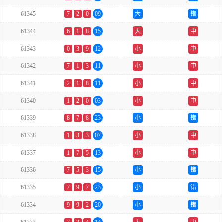
61345
7
2
0
09
大
错
61344
6
1
8
15
大
中
61343
0
3
9
12
小
中
61342
7
1
3
11
小
中
61341
2
1
8
11
小
中
61340
1
2
0
03
小
中
61339
8
7
8
23
小
错
61338
1
3
3
07
小
中
61337
1
7
5
13
小
中
61336
7
5
3
15
小
错
61335
7
9
7
23
小
错
61334
9
9
2
20
小
错