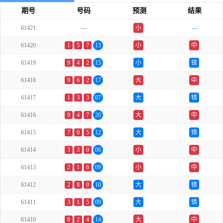
期号
号码
预测
结果
61421
---
小
---
单
61420
1
5
7
13
小
中
61419
9
4
2
15
小
错
61418
9
6
2
17
大
中
61417
1
3
3
07
大
错
61416
9
4
7
20
大
中
61415
7
0
5
12
大
错
61414
3
3
0
06
小
中
61413
2
1
6
09
小
中
61412
2
8
0
10
大
错
61411
3
1
5
09
大
错
61410
8
2
4
14
大
中