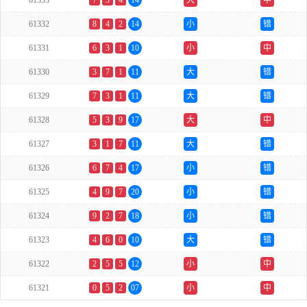
61333
7
3
4
14
大
中
61332
8
4
2
14
小
错
61331
6
3
1
10
小
中
61330
3
7
1
11
大
错
61329
7
3
1
11
大
错
61328
5
3
9
17
大
中
61327
3
1
7
11
大
错
61326
6
7
4
17
小
错
61325
4
9
7
20
小
错
61324
9
2
7
18
小
错
61323
4
6
0
10
大
错
61322
2
5
5
12
小
中
61321
0
5
2
07
小
中