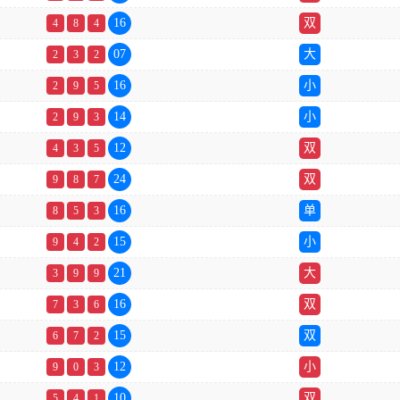
16
双
4
8
4
07
大
2
3
2
16
小
2
9
5
14
小
2
9
3
12
双
4
3
5
24
双
9
8
7
16
单
8
5
3
15
小
9
4
2
21
大
3
9
9
16
双
7
3
6
15
双
6
7
2
12
小
9
0
3
10
双
5
4
1