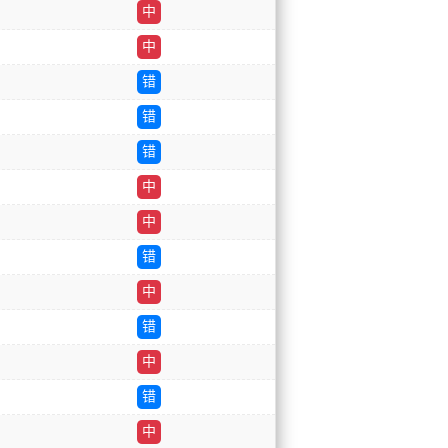
中
中
错
错
错
中
中
错
中
错
中
错
中