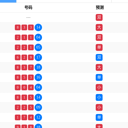
号码
预测
---
双
14
大
8
3
3
04
双
2
1
1
05
单
2
2
1
17
双
6
2
9
18
大
8
3
7
16
单
8
5
3
04
小
0
0
4
14
小
8
1
5
09
小
2
2
5
12
单
1
7
4
18
大
9
1
8