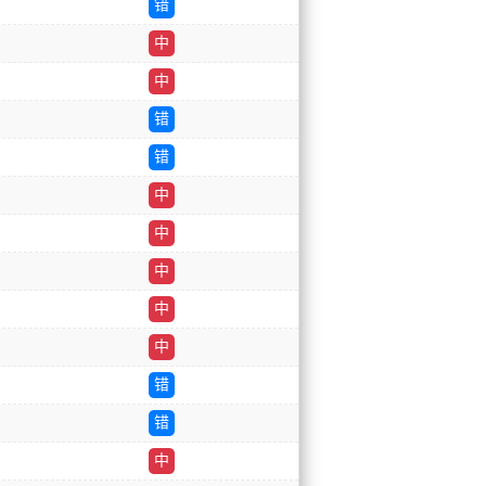
错
中
中
错
错
中
中
中
中
中
错
错
中