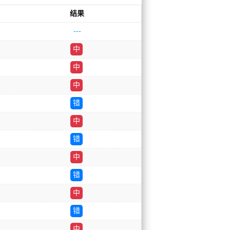
结果
---
中
中
中
错
中
错
中
错
中
错
中