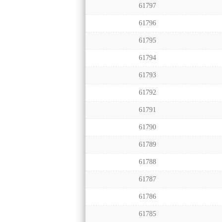
61797
61796
61795
61794
61793
61792
61791
61790
61789
61788
61787
61786
61785