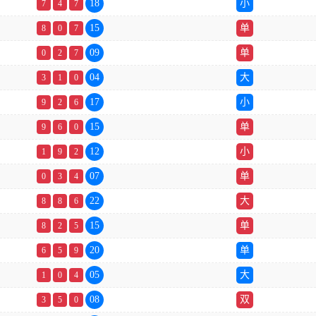
18
小
7
4
7
15
单
8
0
7
09
单
0
2
7
04
大
3
1
0
17
小
9
2
6
15
单
9
6
0
12
小
1
9
2
07
单
0
3
4
22
大
8
8
6
15
单
8
2
5
20
单
6
5
9
05
大
1
0
4
08
双
3
5
0