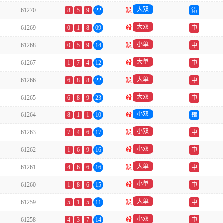
大双
61270
8
5
9
22
殺
错
大双
61269
0
1
8
09
殺
中
小单
61268
0
5
9
14
殺
中
大单
61267
1
7
4
12
殺
中
大单
61266
6
8
8
22
殺
中
大双
61265
6
8
9
23
殺
中
小双
61264
8
1
1
10
殺
错
小双
61263
7
4
6
17
殺
中
小双
61262
1
6
9
16
殺
中
大单
61261
4
6
6
16
殺
中
小单
61260
1
8
6
15
殺
中
大单
61259
5
1
5
11
殺
中
小双
61258
4
3
7
14
殺
中