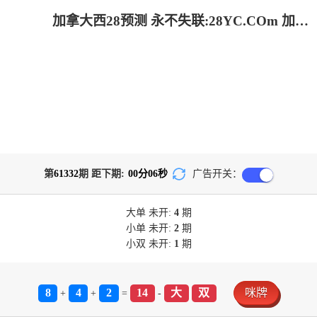
加拿大西28预测 永不失联:28YC.COm 加拿大28-加拿大28预测|28在线预测咪牌查询|加拿大PC在线预测|加拿大PC结果查询_专注研究咪牌_加拿大PC结果走势_官方!
第
61332
期 距下期:
00
分
06
秒
广告开关：
大单
未开:
4
期
小单
未开:
2
期
小双
未开:
1
期
8
4
2
14
大
双
咪牌
+
+
=
-