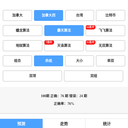
加拿大
加拿大西
台湾
比特币
蟠龙算法
霸天算法
飞飞算法
地狱算法
天诛算法
无双算法
组合
杀组
大小
单双
双项
双组
100期 正确：76 期 错误：24 期
正确率：76%
预测
走势
统计