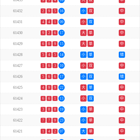
61433
9
3
4
16
大
双
中
61432
2
9
5
16
小
双
中
61431
4
4
1
09
小
双
中
61430
9
2
6
17
大
单
中
61429
6
0
9
15
大
单
中
61428
5
4
5
14
小
单
错
61427
1
6
3
10
小
双
中
61426
5
6
6
17
小
双
错
61425
4
9
9
22
大
单
中
61424
6
6
1
13
小
双
中
61423
3
8
8
19
小
单
中
61422
7
7
9
23
小
单
中
61421
1
4
2
07
大
单
中