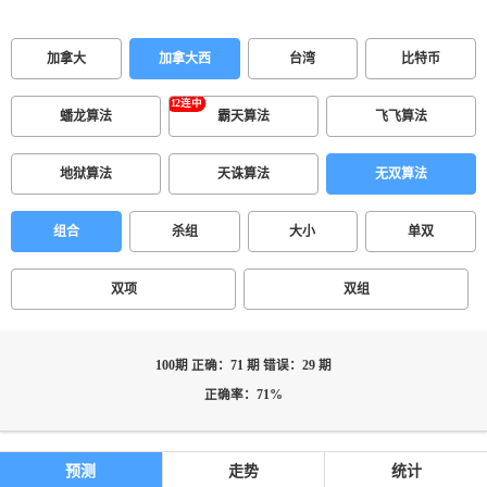
加拿大
加拿大西
台湾
比特币
蟠龙算法
霸天算法
飞飞算法
地狱算法
天诛算法
无双算法
组合
杀组
大小
单双
双项
双组
100期 正确：71 期 错误：29 期
正确率：71%
预测
走势
统计