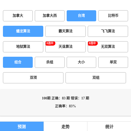
加拿大
加拿大西
台湾
比特币
蟠龙算法
霸天算法
飞飞算法
地狱算法
天诛算法
无双算法
组合
杀组
大小
单双
双项
双组
100期 正确：83 期 错误：17 期
正确率：83%
预测
走势
统计