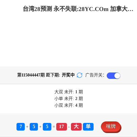
台湾28预测 永不失联:28YC.COm 加拿大28-加拿大28预测|28在线预测咪牌查询|加拿大PC在线预测|加拿大PC结果查询_专注研究咪牌_加拿大PC结果走势_官方!
第
115044447
期 距下期:
开奖中
广告开关：
大双
未开:
1
期
小单
未开:
2
期
小双
未开:
4
期
7
5
5
17
大
单
咪牌
+
+
=
-