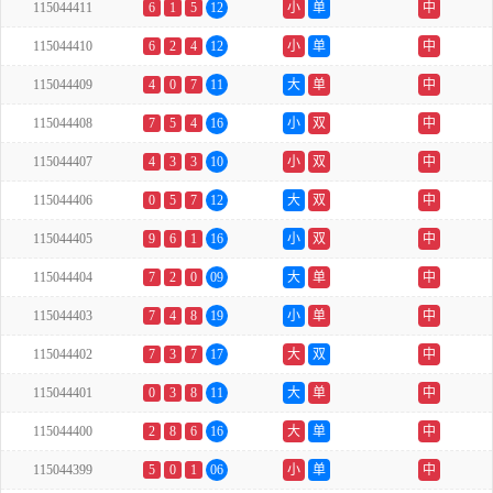
115044411
6
1
5
12
小
单
中
115044410
6
2
4
12
小
单
中
115044409
4
0
7
11
大
单
中
115044408
7
5
4
16
小
双
中
115044407
4
3
3
10
小
双
中
115044406
0
5
7
12
大
双
中
115044405
9
6
1
16
小
双
中
115044404
7
2
0
09
大
单
中
115044403
7
4
8
19
小
单
中
115044402
7
3
7
17
大
双
中
115044401
0
3
8
11
大
单
中
115044400
2
8
6
16
大
单
中
115044399
5
0
1
06
小
单
中