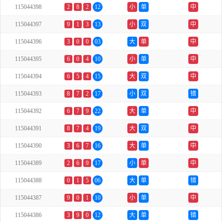
115044398
2
8
2
12
小
单
中
115044397
9
1
3
13
小
双
中
115044396
3
0
0
03
大
单
中
115044395
6
0
4
10
小
单
中
115044394
6
5
4
15
大
双
中
115044393
8
7
2
17
小
双
错
115044392
6
7
9
22
大
单
中
115044391
8
7
4
19
大
双
中
115044390
3
6
7
16
大
单
中
115044389
2
6
9
17
小
单
中
115044388
0
1
5
06
大
单
错
115044387
9
0
1
10
小
单
中
115044386
3
9
0
12
大
单
错