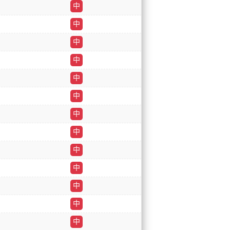
中
中
中
中
中
中
中
中
中
中
中
中
中