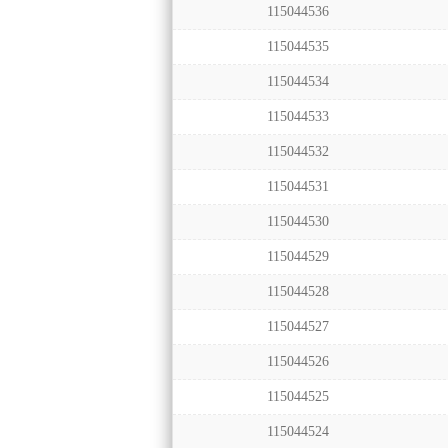
115044536
115044535
115044534
115044533
115044532
115044531
115044530
115044529
115044528
115044527
115044526
115044525
115044524