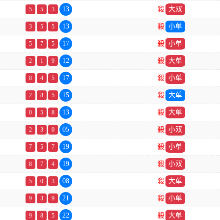
13
殺
大双
5
5
3
13
殺
小单
3
5
5
17
殺
小单
5
7
5
12
殺
大单
2
1
9
17
殺
小单
8
4
5
15
殺
大单
2
8
5
13
殺
大单
0
5
8
05
殺
小双
2
3
0
19
殺
小单
7
5
7
19
殺
小双
8
7
4
08
殺
大单
5
0
3
21
殺
小单
9
3
9
22
殺
大单
9
8
5