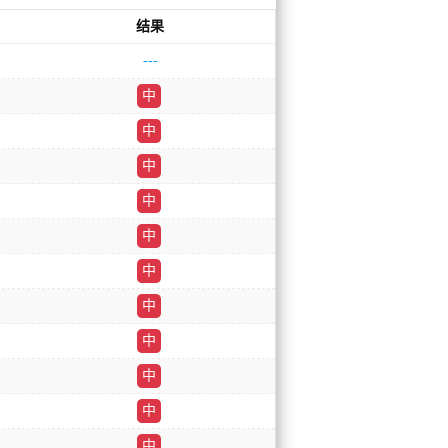
结果
---
中
中
中
中
中
中
中
中
中
中
中