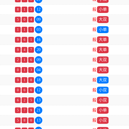
12
殺
小单
8
1
3
09
殺
大双
5
0
4
03
殺
小单
1
1
1
16
殺
大单
9
6
1
20
殺
大单
9
4
7
09
殺
大双
2
1
6
04
殺
大双
0
1
3
18
殺
大双
9
1
8
12
殺
小双
0
6
6
13
殺
小双
6
2
5
21
殺
小单
5
7
9
13
殺
小双
5
8
0