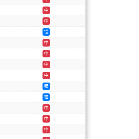
中
中
错
中
中
中
中
错
错
中
中
中