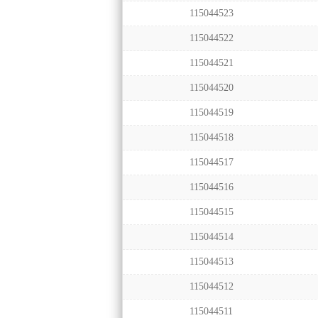
115044523
115044522
115044521
115044520
115044519
115044518
115044517
115044516
115044515
115044514
115044513
115044512
115044511