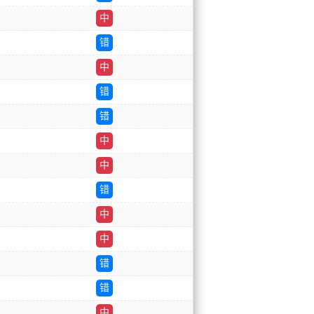
中
错
中
错
错
中
中
错
中
中
错
错
中