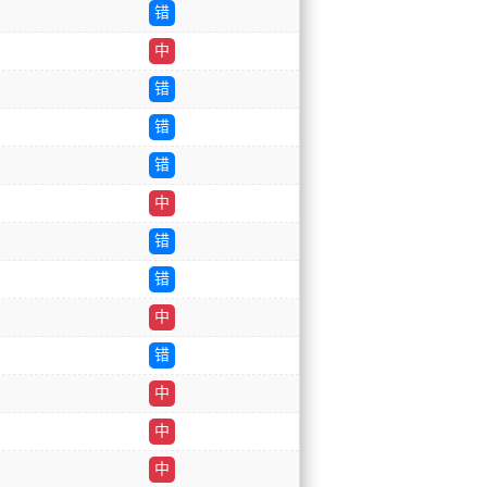
错
中
错
错
错
中
错
错
中
错
中
中
中