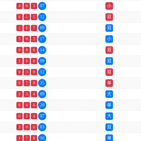
07
小
4
0
3
12
双
6
1
5
09
双
2
0
7
17
小
5
9
3
14
双
0
8
6
09
双
1
0
8
12
双
0
3
9
25
单
9
7
9
09
大
2
3
4
20
单
8
4
8
07
大
0
3
4
03
双
3
0
0
16
单
1
7
8