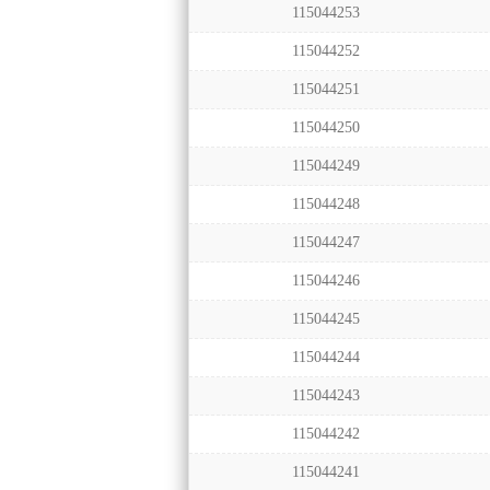
115044253
115044252
115044251
115044250
115044249
115044248
115044247
115044246
115044245
115044244
115044243
115044242
115044241