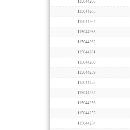
115044266
115044265
115044264
115044263
115044262
115044261
115044260
115044259
115044258
115044257
115044256
115044255
115044254