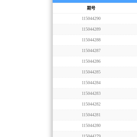
期号
115044290
115044289
115044288
115044287
115044286
115044285
115044284
115044283
115044282
115044281
115044280
115044279