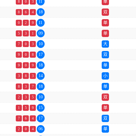
11
单
8
0
3
18
双
8
6
4
11
单
0
2
9
09
单
5
3
1
10
大
7
0
3
17
双
9
0
8
18
单
9
0
9
14
小
3
8
3
18
单
8
3
7
10
双
2
3
5
15
单
1
5
9
17
双
7
6
4
06
单
2
0
4