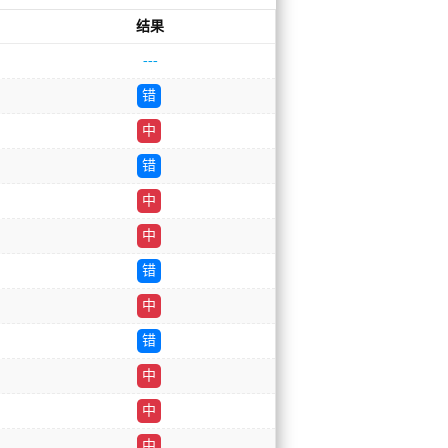
结果
---
错
中
错
中
中
错
中
错
中
中
中