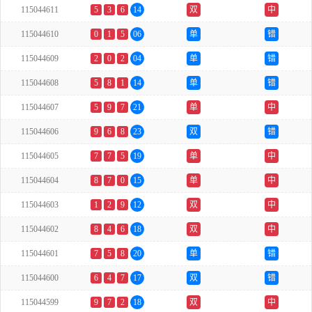
115044611
5
3
6
14
双
中
115044610
0
1
5
06
单
错
115044609
2
0
2
04
单
错
115044608
5
8
1
14
单
错
115044607
5
9
7
21
单
中
115044606
9
6
8
23
双
错
115044605
7
7
5
19
单
中
115044604
8
7
0
15
单
中
115044603
1
2
9
12
双
中
115044602
8
4
6
18
双
中
115044601
7
5
8
20
单
错
115044600
6
4
7
17
双
错
115044599
9
7
2
18
双
中