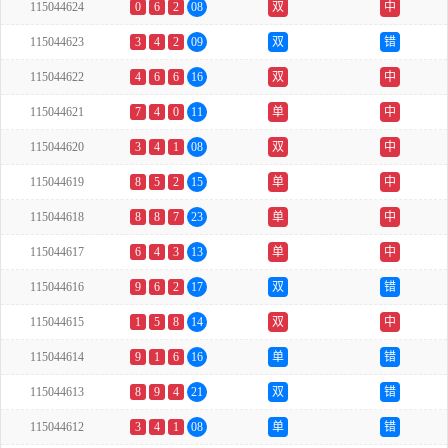
115044624
0
6
2
08
双
中
115044623
3
4
2
09
双
错
115044622
4
6
6
16
双
中
115044621
7
4
0
11
单
中
115044620
3
4
1
08
双
中
115044619
8
5
2
15
单
中
115044618
8
8
7
23
单
中
115044617
6
4
3
13
单
中
115044616
9
6
2
17
双
错
115044615
1
5
8
14
双
中
115044614
9
1
6
16
单
错
115044613
8
9
4
21
双
错
115044612
3
4
1
08
单
错