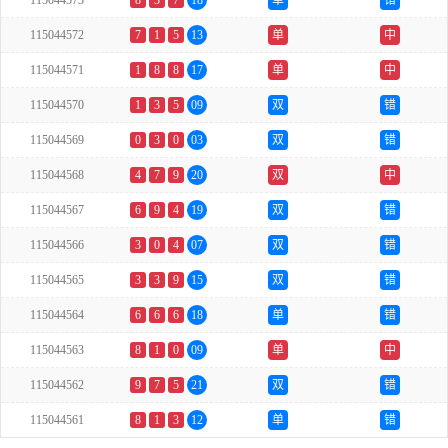
115044573
8
3
7
18
单
错
115044572
7
1
5
13
单
中
115044571
1
8
8
17
单
中
115044570
1
3
5
09
双
错
115044569
0
3
0
03
双
错
115044568
4
7
9
20
双
中
115044567
6
9
4
19
双
错
115044566
3
0
4
07
双
错
115044565
3
3
9
15
双
错
115044564
6
6
6
18
单
错
115044563
8
1
0
09
单
中
115044562
9
7
5
21
双
错
115044561
8
1
3
12
单
错