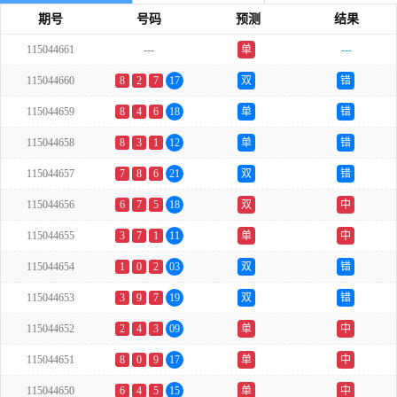
期号
号码
预测
结果
115044661
---
单
---
115044660
8
2
7
17
双
错
115044659
8
4
6
18
单
错
115044658
8
3
1
12
单
错
115044657
7
8
6
21
双
错
115044656
6
7
5
18
双
中
115044655
3
7
1
11
单
中
115044654
1
0
2
03
双
错
115044653
3
9
7
19
双
错
115044652
2
4
3
09
单
中
115044651
8
0
9
17
单
中
115044650
6
4
5
15
单
中