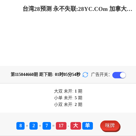
台湾28预测 永不失联:28YC.COm 加拿大28-加拿大28预测|28在线预测咪牌查询|加拿大PC在线预测|加拿大PC结果查询_专注研究咪牌_加拿大PC结果走势_官方!
第
115044660
期 距下期:
01
时
05
分
54
秒
广告开关：
大双
未开:
1
期
小单
未开:
5
期
小双
未开:
2
期
8
2
7
17
大
单
咪牌
+
+
=
-