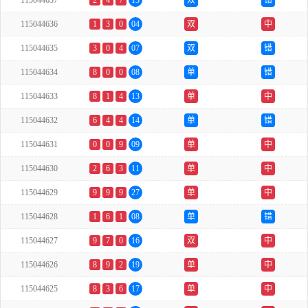
115044637
2
4
7
13
双
错
115044636
1
3
0
04
双
中
115044635
3
0
4
07
双
错
115044634
8
0
0
08
单
错
115044633
8
1
4
13
单
中
115044632
6
4
4
14
单
错
115044631
0
0
9
09
单
中
115044630
2
6
3
11
单
中
115044629
9
9
9
27
单
中
115044628
1
6
1
08
单
错
115044627
9
7
0
16
双
中
115044626
8
9
2
19
单
中
115044625
8
3
6
17
单
中