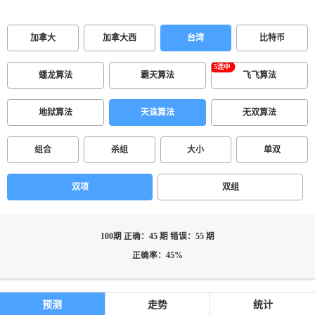
加拿大
加拿大西
台湾
比特币
蟠龙算法
霸天算法
飞飞算法
地狱算法
天诛算法
无双算法
组合
杀组
大小
单双
双项
双组
100期 正确：45 期 错误：55 期
正确率：45%
预测
走势
统计