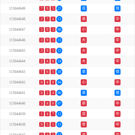
115044649
7
9
5
21
双
错
115044648
2
7
4
13
单
中
115044647
5
0
3
08
小
中
115044646
3
9
3
15
大
中
115044645
3
9
3
15
大
中
115044644
2
4
8
14
大
中
115044643
7
6
5
18
单
错
115044642
0
4
0
04
小
中
115044641
0
2
4
06
单
错
115044640
3
4
0
07
单
中
115044639
1
4
7
12
双
中
115044638
9
5
1
15
单
中