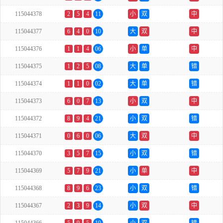
115044378
2
5
4
11
小
双
中
115044377
6
4
0
10
大
双
中
115044376
1
1
4
06
小
单
中
115044375
1
2
5
08
大
单
错
115044374
1
1
0
02
大
单
错
115044373
6
0
7
13
小
双
中
115044372
8
9
4
21
小
双
错
115044371
0
6
0
06
大
双
中
115044370
3
5
7
15
小
双
错
115044369
5
7
9
21
小
单
中
115044368
8
9
6
23
小
双
错
115044367
2
3
9
14
小
双
中