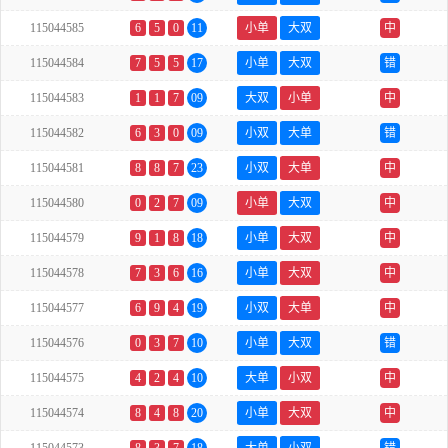
115044585
6
5
0
11
小单
大双
中
115044584
7
5
5
17
小单
大双
错
115044583
1
1
7
09
大双
小单
中
115044582
6
3
0
09
小双
大单
错
115044581
8
8
7
23
小双
大单
中
115044580
0
2
7
09
小单
大双
中
115044579
9
1
8
18
小单
大双
中
115044578
7
3
6
16
小单
大双
中
115044577
6
9
4
19
小双
大单
中
115044576
0
3
7
10
小单
大双
错
115044575
4
2
4
10
大单
小双
中
115044574
8
4
8
20
小单
大双
中