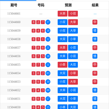
期号
号码
预测
结果
115044661
---
大单
小双
---
115044660
8
2
7
17
小双
大单
中
115044659
8
4
6
18
小双
大单
错
115044658
8
3
1
12
大双
小单
错
115044657
7
8
6
21
大单
小双
中
115044656
6
7
5
18
大单
小双
错
115044655
3
7
1
11
小单
大双
中
115044654
1
0
2
03
大双
小单
中
115044653
3
9
7
19
小双
大单
中
115044652
2
4
3
09
大单
小双
错
115044651
8
0
9
17
大双
小单
错
115044650
6
4
5
15
小单
大双
错