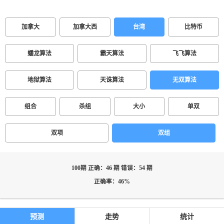
加拿大
加拿大西
台湾
比特币
蟠龙算法
霸天算法
飞飞算法
地狱算法
天诛算法
无双算法
组合
杀组
大小
单双
双项
双组
100期 正确：46 期 错误：54 期
正确率：46%
预测
走势
统计