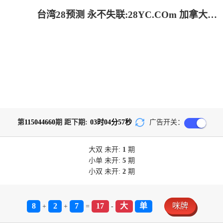
台湾28预测 永不失联:28YC.COm 加拿大28-加拿大28预测|28在线预测咪牌查询|加拿大PC在线预测|加拿大PC结果查询_专注研究咪牌_加拿大PC结果走势_官方!
第
115044660
期 距下期:
03
时
04
分
57
秒
广告开关：
大双
未开:
1
期
小单
未开:
5
期
小双
未开:
2
期
8
2
7
17
大
单
咪牌
+
+
=
-