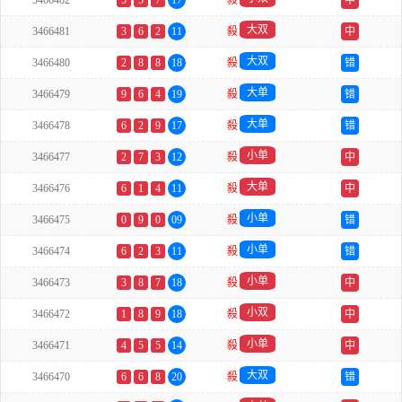
3466482
5
5
7
17
殺
中
大双
3466481
3
6
2
11
殺
中
大双
3466480
2
8
8
18
殺
错
大单
3466479
9
6
4
19
殺
错
大单
3466478
6
2
9
17
殺
错
小单
3466477
2
7
3
12
殺
中
大单
3466476
6
1
4
11
殺
中
小单
3466475
0
9
0
09
殺
错
小单
3466474
6
2
3
11
殺
错
小单
3466473
3
8
7
18
殺
中
小双
3466472
1
8
9
18
殺
中
小单
3466471
4
5
5
14
殺
中
大双
3466470
6
6
8
20
殺
错