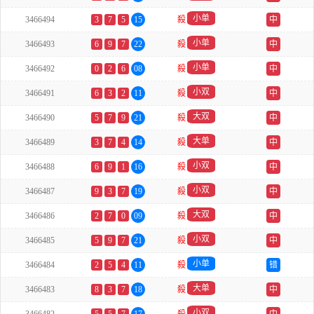
小单
3466494
3
7
5
15
殺
中
小单
3466493
6
9
7
22
殺
中
小单
3466492
0
2
6
08
殺
中
小双
3466491
6
3
2
11
殺
中
大双
3466490
5
7
9
21
殺
中
大单
3466489
3
7
4
14
殺
中
小双
3466488
6
9
1
16
殺
中
小双
3466487
9
3
7
19
殺
中
大双
3466486
2
7
0
09
殺
中
小双
3466485
5
9
7
21
殺
中
小单
3466484
2
5
4
11
殺
错
大单
3466483
8
3
7
18
殺
中
小双