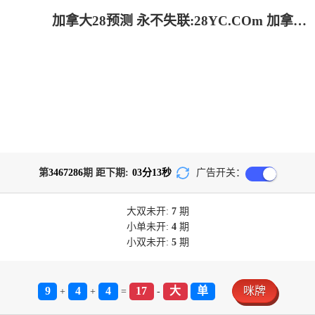
加拿大28预测 永不失联:28YC.COm 加拿大28-加拿大28预测|28在线预测咪牌查询|加拿大PC在线预测|加拿大PC结果查询_专注研究咪牌_加拿大PC结果走势_官方!
第
3467286
期 距下期:
03
分
13
秒
广告开关：
大双
未开:
7
期
小单
未开:
4
期
小双
未开:
5
期
9
4
4
17
大
单
咪牌
+
+
=
-