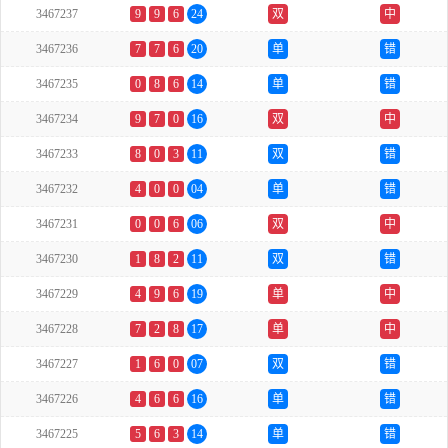
3467237
9
9
6
24
双
中
3467236
7
7
6
20
单
错
3467235
0
8
6
14
单
错
3467234
9
7
0
16
双
中
3467233
8
0
3
11
双
错
3467232
4
0
0
04
单
错
3467231
0
0
6
06
双
中
3467230
1
8
2
11
双
错
3467229
4
9
6
19
单
中
3467228
7
2
8
17
单
中
3467227
1
6
0
07
双
错
3467226
4
6
6
16
单
错
3467225
5
6
3
14
单
错