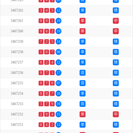
3467263
4
0
1
05
双
错
3467262
3
4
5
12
单
错
3467261
9
9
1
19
单
中
3467260
9
8
2
19
单
中
3467259
7
2
5
14
单
错
3467258
1
0
7
08
单
错
3467257
6
2
4
12
单
错
3467256
9
7
1
17
双
错
3467255
0
7
0
07
双
错
3467254
0
9
7
16
单
错
3467253
3
7
9
19
双
错
3467252
2
9
4
15
单
中
3467251
6
4
2
12
单
错