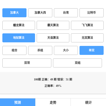
加拿大
加拿大西
台湾
比特币
蟠龙算法
霸天算法
飞飞算法
地狱算法
天诛算法
无双算法
组合
杀组
大小
单双
双项
双组
100期 正确：49 期 错误：51 期
正确率：49%
预测
走势
统计