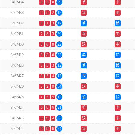
3467434
6
3
0
09
单
中
3467433
5
5
2
12
双
中
3467432
8
1
3
12
单
错
3467431
7
8
5
20
双
中
3467430
6
8
8
22
双
中
3467429
8
8
6
22
单
错
3467428
6
3
3
12
单
错
3467427
8
5
4
17
双
错
3467426
2
2
0
04
双
中
3467425
4
3
5
12
单
错
3467424
6
9
6
21
单
中
3467423
9
9
4
22
双
中
3467422
9
9
6
24
双
中