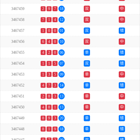
3467459
2
9
7
18
双
中
3467458
7
1
4
12
双
中
3467457
1
0
0
01
双
错
3467456
6
4
0
10
双
中
3467455
4
2
0
06
单
错
3467454
1
1
5
07
双
错
3467453
1
3
5
09
单
中
3467452
4
7
3
14
单
错
3467451
2
8
3
13
单
中
3467450
4
8
1
13
单
中
3467449
8
9
3
20
单
错
3467448
8
1
9
18
单
错