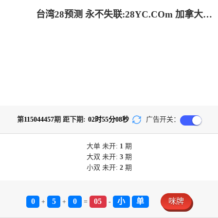
台湾28预测 永不失联:28YC.COm 加拿大28-加拿大28预测|28在线预测咪牌查询|加拿大PC在线预测|加拿大PC结果查询_专注研究咪牌_加拿大PC结果走势_官方!
第
115044457
期 距下期:
02
时
55
分
08
秒
广告开关：
大单
未开:
1
期
大双
未开:
3
期
小双
未开:
2
期
0
5
0
05
小
单
咪牌
+
+
=
-