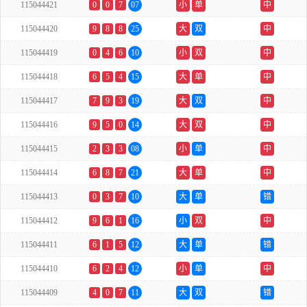
115044421
0
0
7
07
小
单
中
115044420
9
8
8
25
大
双
中
115044419
0
4
6
10
小
双
中
115044418
6
5
4
15
大
单
中
115044417
7
9
3
19
大
双
中
115044416
9
5
0
14
大
双
中
115044415
2
3
3
08
小
单
中
115044414
6
8
7
21
大
单
中
115044413
0
3
7
10
大
单
错
115044412
9
6
1
16
小
双
中
115044411
6
1
5
12
大
单
错
115044410
6
2
4
12
小
单
中
115044409
4
0
7
11
大
双
错