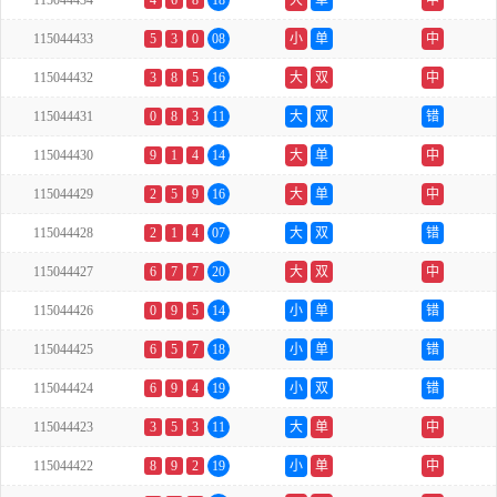
115044434
4
6
8
18
大
单
中
115044433
5
3
0
08
小
单
中
115044432
3
8
5
16
大
双
中
115044431
0
8
3
11
大
双
错
115044430
9
1
4
14
大
单
中
115044429
2
5
9
16
大
单
中
115044428
2
1
4
07
大
双
错
115044427
6
7
7
20
大
双
中
115044426
0
9
5
14
小
单
错
115044425
6
5
7
18
小
单
错
115044424
6
9
4
19
小
双
错
115044423
3
5
3
11
大
单
中
115044422
8
9
2
19
小
单
中