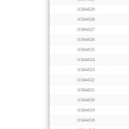
115044529
115044528
115044527
115044526
115044525
115044524
115044523
115044522
115044521
115044520
115044519
115044518