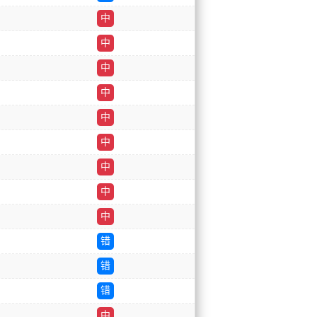
中
中
中
中
中
中
中
中
中
错
错
错
中