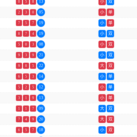
13
小
双
0
5
8
05
小
单
2
3
0
19
小
单
7
5
7
19
小
双
8
7
4
08
小
双
5
0
3
21
小
双
9
3
9
22
大
双
9
8
5
14
小
单
6
5
3
12
小
单
5
2
5
13
小
单
3
1
9
09
大
双
1
1
7
20
大
双
7
4
9
18
小
双
6
5
7