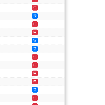
中
错
中
中
错
错
中
中
中
中
错
中