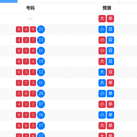
号码
预测
---
大
单
21
小
双
8
4
9
13
小
双
4
2
7
11
小
双
8
3
0
19
大
双
8
7
4
12
大
双
0
5
7
11
大
单
1
7
3
20
小
单
5
8
7
07
小
单
4
1
2
16
小
单
8
3
5
17
大
单
6
6
5
17
大
单
1
7
9