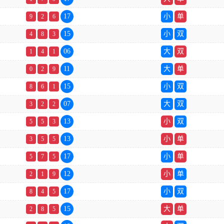
17
小
单
9
2
6
15
小
双
4
8
3
06
大
双
1
4
1
11
大
单
0
2
9
15
小
双
8
6
1
07
大
双
3
2
2
13
小
双
5
5
3
13
小
单
3
5
5
17
小
单
5
7
5
12
小
单
2
1
9
17
小
双
8
4
5
15
大
单
2
8
5