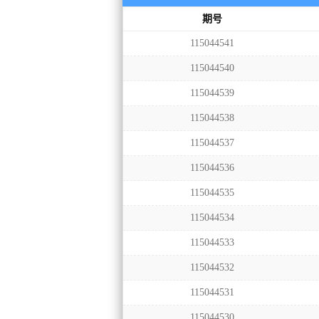
期号
115044541
115044540
115044539
115044538
115044537
115044536
115044535
115044534
115044533
115044532
115044531
115044530