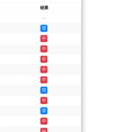
结果
---
错
中
中
中
中
中
错
中
错
中
中