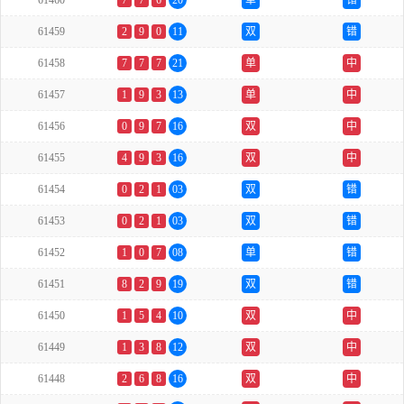
61460
7
7
6
20
单
错
61459
2
9
0
11
双
错
61458
7
7
7
21
单
中
61457
1
9
3
13
单
中
61456
0
9
7
16
双
中
61455
4
9
3
16
双
中
61454
0
2
1
03
双
错
61453
0
2
1
03
双
错
61452
1
0
7
08
单
错
61451
8
2
9
19
双
错
61450
1
5
4
10
双
中
61449
1
3
8
12
双
中
61448
2
6
8
16
双
中