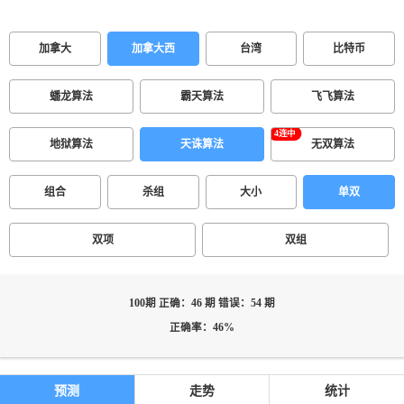
加拿大
加拿大西
台湾
比特币
蟠龙算法
霸天算法
飞飞算法
地狱算法
天诛算法
无双算法
组合
杀组
大小
单双
双项
双组
100期 正确：46 期 错误：54 期
正确率：46%
预测
走势
统计