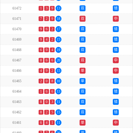
61472
1
3
9
13
双
错
61471
7
2
9
18
双
中
61470
9
6
2
17
双
错
61469
9
4
2
15
双
错
61468
6
9
4
19
双
错
61467
8
6
6
20
双
中
61466
4
9
2
15
单
中
61465
2
0
8
10
单
错
61464
1
6
6
13
双
错
61463
8
0
3
11
双
错
61462
8
2
5
15
双
错
61461
6
4
1
11
单
中