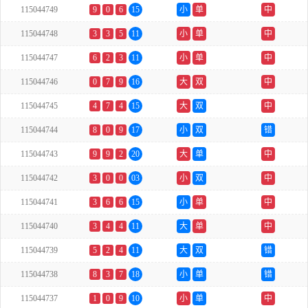
115044749
9
0
6
15
小
单
中
115044748
3
3
5
11
小
单
中
115044747
6
2
3
11
小
单
中
115044746
0
7
9
16
大
双
中
115044745
4
7
4
15
大
双
中
115044744
8
0
9
17
小
双
错
115044743
9
9
2
20
大
单
中
115044742
3
0
0
03
小
双
中
115044741
3
6
6
15
小
单
中
115044740
3
4
4
11
大
单
中
115044739
5
2
4
11
大
双
错
115044738
8
3
7
18
小
单
错
115044737
1
0
9
10
小
单
中