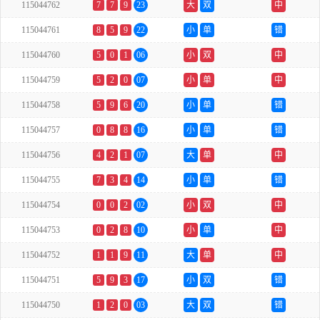
115044762
7
7
9
23
大
双
中
115044761
8
5
9
22
小
单
错
115044760
5
0
1
06
小
双
中
115044759
5
2
0
07
小
单
中
115044758
5
9
6
20
小
单
错
115044757
0
8
8
16
小
单
错
115044756
4
2
1
07
大
单
中
115044755
7
3
4
14
小
单
错
115044754
0
0
2
02
小
双
中
115044753
0
2
8
10
小
单
中
115044752
1
1
9
11
大
单
中
115044751
5
9
3
17
小
双
错
115044750
1
2
0
03
大
双
错