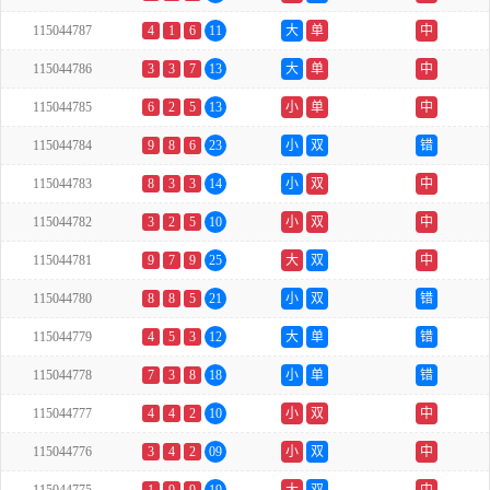
115044787
4
1
6
11
大
单
中
115044786
3
3
7
13
大
单
中
115044785
6
2
5
13
小
单
中
115044784
9
8
6
23
小
双
错
115044783
8
3
3
14
小
双
中
115044782
3
2
5
10
小
双
中
115044781
9
7
9
25
大
双
中
115044780
8
8
5
21
小
双
错
115044779
4
5
3
12
大
单
错
115044778
7
3
8
18
小
单
错
115044777
4
4
2
10
小
双
中
115044776
3
4
2
09
小
双
中