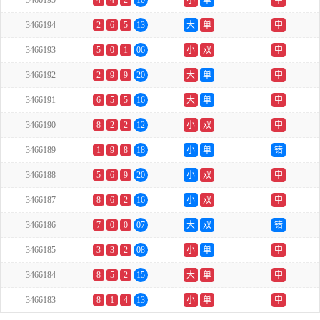
3466195
4
4
2
10
小
单
中
3466194
2
6
5
13
大
单
中
3466193
5
0
1
06
小
双
中
3466192
2
9
9
20
大
单
中
3466191
6
5
5
16
大
单
中
3466190
8
2
2
12
小
双
中
3466189
1
9
8
18
小
单
错
3466188
5
6
9
20
小
双
中
3466187
8
6
2
16
小
双
中
3466186
7
0
0
07
大
双
错
3466185
3
3
2
08
小
单
中
3466184
8
5
2
15
大
单
中
3466183
8
1
4
13
小
单
中