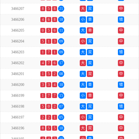
3466207
8
5
8
21
大
双
中
3466206
4
6
8
18
小
单
错
3466205
0
5
6
11
大
单
中
3466204
5
1
3
09
小
双
中
3466203
1
7
1
09
大
双
错
3466202
4
7
6
17
大
双
中
3466201
1
5
2
08
大
双
中
3466200
3
3
4
10
大
单
错
3466199
1
7
7
15
小
单
中
3466198
5
0
2
07
大
双
错
3466197
2
2
1
05
小
双
中
3466196
8
5
5
18
大
双
中