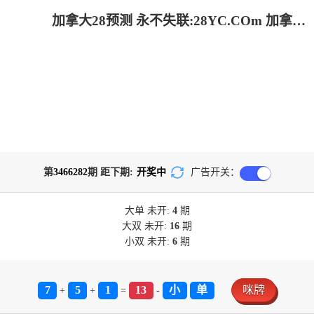
加拿大28预测 永不失联:28YC.COm 加拿大28-加拿大28预测|28在线预测咪牌查询|加拿大PC在线预测|加拿大PC结果查询_专注研究咪牌_加拿大PC结果走势_官方!
第
3466283
期 距下期:
开奖中
广告开关：
大单
未开:
5
期
大双
未开:
17
期
小单
未开:
1
期
1
4
3
08
小
双
咪牌
+
+
=
-