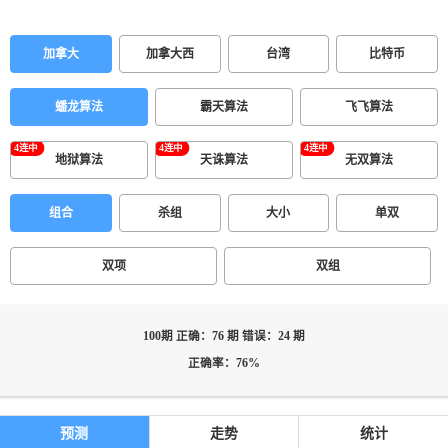
加拿大
加拿大西
台湾
比特币
蟠龙算法
霸天算法
飞飞算法
地狱算法
天诛算法
无双算法
组合
杀组
大小
单双
双项
双组
100期 正确：76 期 错误：24 期
正确率：76%
预测
走势
统计