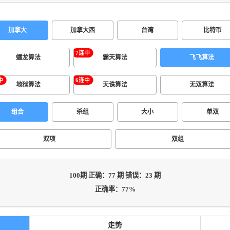
加拿大
加拿大西
台湾
比特币
蟠龙算法
霸天算法
飞飞算法
地狱算法
天诛算法
无双算法
组合
杀组
大小
单双
双项
双组
100期 正确：77 期 错误：23 期
正确率：77%
走势