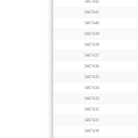
3467442
3467441
3467440
3467439
3467438
3467437
3467436
3467435
3467434
3467433
3467432
3467431
3467430