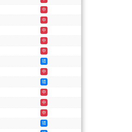
中
中
中
中
中
错
中
错
中
中
中
错