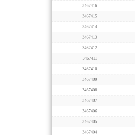
3467416
3467415
3467414
3467413
3467412
3467411
3467410
3467409
3467408
3467407
3467406
3467405
3467404