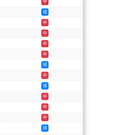
中
错
中
中
中
中
错
中
错
中
中
中
错