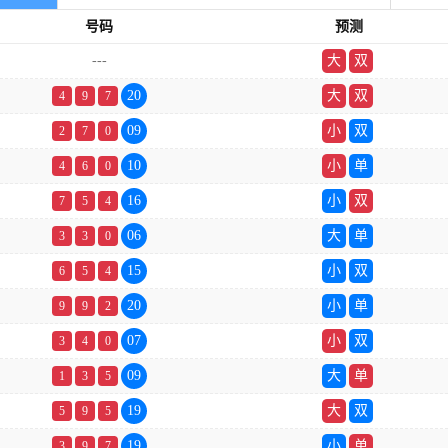
号码
预测
---
大
双
20
大
双
4
9
7
09
小
双
2
7
0
10
小
单
4
6
0
16
小
双
7
5
4
06
大
单
3
3
0
15
小
双
6
5
4
20
小
单
9
9
2
07
小
双
3
4
0
09
大
单
1
3
5
19
大
双
5
9
5
19
小
单
3
9
7