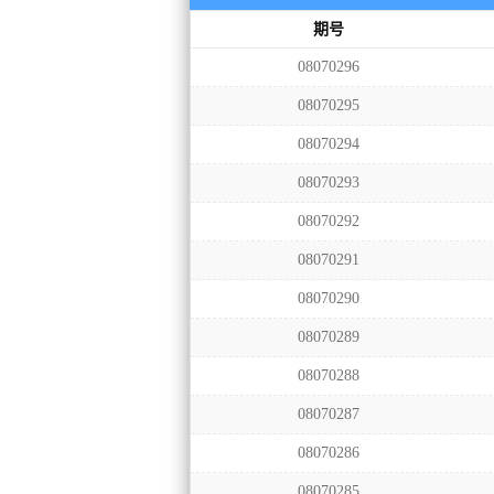
期号
08070296
08070295
08070294
08070293
08070292
08070291
08070290
08070289
08070288
08070287
08070286
08070285