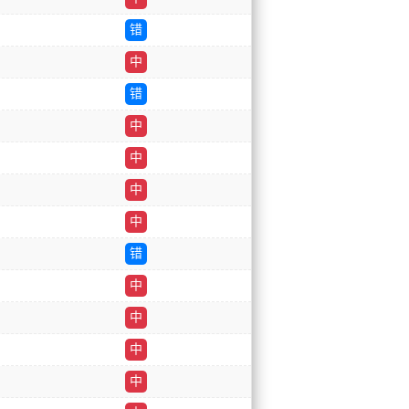
错
中
错
中
中
中
中
错
中
中
中
中