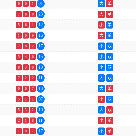
01
大
单
0
0
1
23
大
单
7
8
8
12
小
单
5
6
1
16
大
单
1
6
9
17
小
双
7
8
2
15
小
双
5
4
6
19
小
双
8
3
8
11
大
双
7
2
2
13
大
单
0
6
7
07
小
双
5
1
1
10
大
双
5
3
2
11
小
单
2
1
8
17
小
单
1
9
7