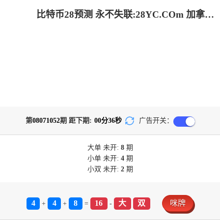
比特币28预测 永不失联:28YC.COm 加拿大28-加拿大28预测|28在线预测咪牌查询|加拿大PC在线预测|加拿大PC结果查询_专注研究咪牌_加拿大PC结果走势_官方!
第
08071052
期 距下期:
00
分
36
秒
广告开关：
大单
未开:
8
期
小单
未开:
4
期
小双
未开:
2
期
4
4
8
16
大
双
咪牌
+
+
=
-