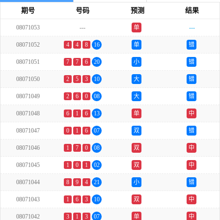
期号
号码
预测
结果
08071053
---
单
---
08071052
4
4
8
16
单
错
08071051
7
7
6
20
小
错
08071050
2
5
3
10
大
错
08071049
2
6
0
08
大
错
08071048
6
1
6
13
单
中
08071047
0
1
6
07
双
错
08071046
1
7
0
08
双
中
08071045
1
0
1
02
双
中
08071044
8
9
4
21
小
错
08071043
1
6
3
10
双
中
08071042
3
1
3
07
单
中