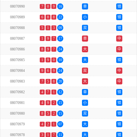
08070990
7
0
9
16
单
错
08070989
6
8
8
22
小
错
08070988
5
1
3
09
双
错
08070987
1
9
7
17
单
中
08070986
8
9
7
24
大
中
08070985
1
9
0
10
大
错
08070984
9
6
9
24
双
中
08070983
7
5
8
20
大
中
08070982
4
7
1
12
单
错
08070981
4
9
2
15
小
错
08070980
8
5
2
15
双
错
08070979
4
2
1
07
大
错
08070978
3
1
7
11
大
错