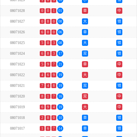
08071029
1
8
9
18
小
错
08071028
0
0
1
01
单
中
08071027
0
8
0
08
大
错
08071026
6
0
0
06
单
错
08071025
5
0
3
08
大
错
08071024
6
8
3
17
双
错
08071023
5
9
7
21
单
中
08071022
4
6
9
19
大
中
08071021
7
4
8
19
双
错
08071020
8
1
7
16
双
中
08071019
6
9
4
19
大
中
08071018
2
8
0
10
单
错
08071017
1
6
7
14
单
错