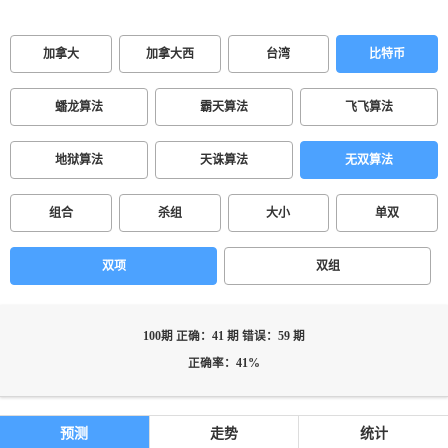
加拿大
加拿大西
台湾
比特币
蟠龙算法
霸天算法
飞飞算法
地狱算法
天诛算法
无双算法
组合
杀组
大小
单双
双项
双组
100期 正确：41 期 错误：59 期
正确率：41%
预测
走势
统计