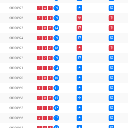
08070977
3
4
2
09
大
错
08070976
5
3
1
09
单
中
08070975
8
0
6
14
双
中
08070974
3
3
3
09
双
错
08070973
7
3
8
18
大
中
08070972
7
2
0
09
双
错
08070971
0
1
3
04
大
错
08070970
7
0
3
10
大
错
08070969
1
1
9
11
大
错
08070968
9
0
6
15
小
错
08070967
8
1
3
12
大
错
08070966
4
1
2
07
大
错